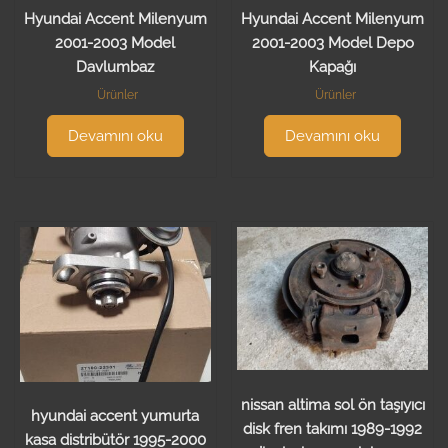
Hyundai Accent Milenyum
Hyundai Accent Milenyum
2001-2003 Model
2001-2003 Model Depo
Davlumbaz
Kapağı
Ürünler
Ürünler
Devamını oku
Devamını oku
nissan altima sol ön taşıyıcı
hyundai accent yumurta
disk fren takımı 1989-1992
kasa distribütör 1995-2000