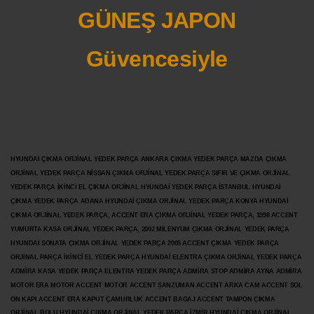
GÜNEŞ JAPON
Güvencesiyle
HYUNDAİ ÇIKMA ORJİNAL YEDEK PARÇA ANKARA ÇIKMA YEDEK PARÇA MAZDA ÇIKMA
ORJİNAL YEDEK PARÇA NİSSAN ÇIKMA ORJİNAL YEDEK PARÇA SIFIR VE ÇIKMA ORJİNAL
YEDEK PARÇA İKİNCİ EL ÇIKMA ORJİNAL HYUNDAİ YEDEK PARÇA İSTANBUL HYUNDAİ
ÇIKMA YEDEK PARÇA ADANA HYUNDAİ ÇIKMA ORJİNAL YEDEK PARÇA KONYA HYUNDAİ
ÇIKMA ORJİNAL YEDEK PARÇA, ACCENT ERA ÇIKMA ORJİNAL YEDEK PARÇA, 1998 ACCENT
YUMURTA KASA ORJİNAL YEDEK PARÇA, 2002 MİLENYUM ÇIKMA ORJİNAL YEDEK PARÇA
HYUNDAİ SONATA ÇIKMA ORJİNAL YEDEK PARÇA 2005 ACCENT ÇIKMA YEDEK PARÇA
ORJİNAL PARÇA İKİNCİ EL YEDEK PARÇA HYUNDAİ ELENTRA ÇIKMA ORJİNAL YEDEK PARÇA
ADMİRA KASA YEDEK PARÇA ELENTRA YEDEK PARÇA ADMİRA STOP ADMİRA AYNA ADMİRA
MOTOR ERA MOTOR ACCENT MOTOR
ACCENT ŞANZUMAN ACCENT ARKA CAM ACCENT SOL
ÖN KAPI ACCENT ERA KAPUT ÇAMURLUK ACCENT BAGAJ ACCENT TAMPON ÇIKMA
ORJİNAL BOLU HYUNDAİ ÇIKMA ORJİNAL YEDEK PARÇA İZMİR HYUNDAİ ÇIKMA ORJİNAL