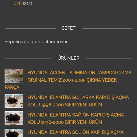
626
212
SEPET
Sepetinizde ürün bulunmuyor.
ÜRÜNLER
HYUNDAİ ACCENT ADMİRA ÖN TAMPON ÇIKMA
ORJİNAL TEMİZ 2003-2005 ÇIKMA YEDEK
PARÇA
HYUNDAİ ELANTRA SOL ARKA KAPI DIŞ AÇMA
KOLU 1996-2000 SIFIR YENİ ÜRÜN
HYUNDAİ ELANTRA SAĞ ÖN KAPI DIŞ AÇMA
KOLU 1996-2000 SIFIR YENİ ÜRÜN
HYUNDAİ ELANTRA SOL ÖN KAPI DIŞ AÇMA