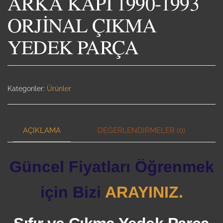
ARKA KAPI 1990-1993
ORJİNAL ÇIKMA
YEDEK PARÇA
Kategoriler:
Ürünler
AÇIKLAMA
DEĞERLENDIRMELER (0)
Güncel Fiyatları Öğrenmek
için Bizi
ARAYINIZ.