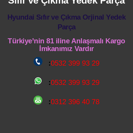
Sıfır ve Çıkma Yedek Parça
Hyundai Sıfır ve Çıkma Orjinal Yedek
Parça
Türkiye’nin 81 iline Anlaşmalı Kargo
İmkanımız Vardır
:
0532 399 93 29
:
0532 399 93 29
:
0312 396 40 78