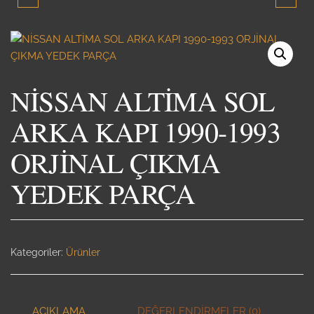
ARKA KAPI 1990-1993
KAPAGI 1990-1993
ORJİNAL ÇIKMA YEDEK
ORJİNAL ÇIKMA YEDEK
NİSSAN ALTİMA SOL
PARÇA
PARÇA
ARKA KAPI 1990-1993
ORJİNAL ÇIKMA
YEDEK PARÇA
Kategoriler:
Ürünler
AÇIKLAMA
DEĞERLENDIRMELER (0)