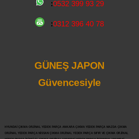
:
0532 399 93 29
:
0312 396 40 78
GÜNEŞ JAPON
Güvencesiyle
HYUNDAİ ÇIKMA ORJİNAL YEDEK PARÇA ANKARA ÇIKMA YEDEK PARÇA MAZDA ÇIKMA
ORJİNAL YEDEK PARÇA NİSSAN ÇIKMA ORJİNAL YEDEK PARÇA SIFIR VE ÇIKMA ORJİNAL