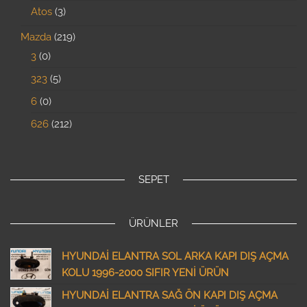
Atos
3
Mazda
219
3
0
323
5
6
0
626
212
SEPET
ÜRÜNLER
HYUNDAİ ELANTRA SOL ARKA KAPI DIŞ AÇMA
KOLU 1996-2000 SIFIR YENİ ÜRÜN
HYUNDAİ ELANTRA SAĞ ÖN KAPI DIŞ AÇMA