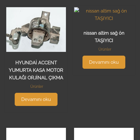
nissan altim sağ ön
TAŞIYICI
Ürünler
Devamını oku
HYUNDAİ ACCENT
YUMURTA KASA MOTOR
KULAĞI ORJİNAL ÇIKMA
Ürünler
Devamını oku