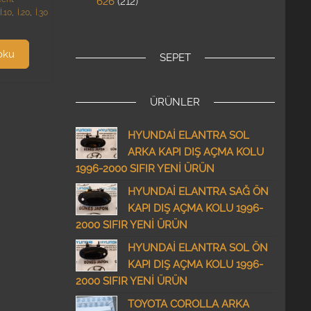
626
212
İ.10
,
İ.20
,
İ.30
oku
SEPET
ÜRÜNLER
HYUNDAİ ELANTRA SOL
ARKA KAPI DIŞ AÇMA KOLU
1996-2000 SIFIR YENİ ÜRÜN
HYUNDAİ ELANTRA SAĞ ÖN
KAPI DIŞ AÇMA KOLU 1996-
2000 SIFIR YENİ ÜRÜN
HYUNDAİ ELANTRA SOL ÖN
KAPI DIŞ AÇMA KOLU 1996-
2000 SIFIR YENİ ÜRÜN
TOYOTA COROLLA ARKA