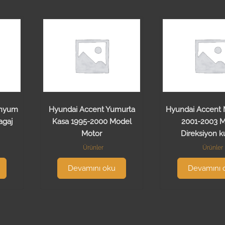
enyum
Hyundai Accent Yumurta
Hyundai Accent
agaj
Kasa 1995-2000 Model
2001-2003 
Motor
Direksiyon k
Ürünler
Ürünler
Devamını oku
Devamını 