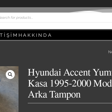
ETIŞIM
HAKKINDA
N
HYUNDAI ACCEN
YUMURTA KASA 1
Hyundai Accent Yum
2000 MODEL TOR
Kasa 1995-2000 Mod
Arka Tampon