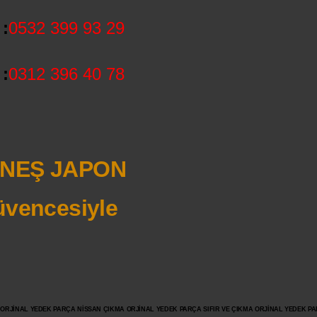
:
0532 399 93 29
:
0312 396 40 78
NEŞ JAPON
vencesiyle
JİNAL YEDEK PARÇA NİSSAN ÇIKMA ORJİNAL YEDEK PARÇA SIFIR VE ÇIKMA ORJİNAL YEDEK PAR