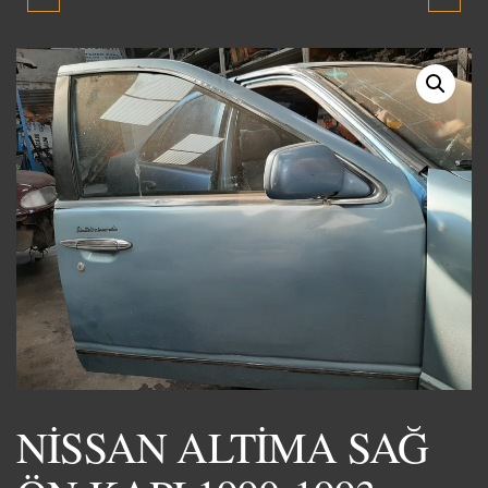
YUMURTA TORPİDO
ARKA KAPI 1990-1993
GÖĞÜS ÜSTÜ KAPLAMA
ORJİNAL ÇIKMA YEDEK
SIFIR YENİ ÜRÜN
PARÇA
NİSSAN ALTİMA SAĞ