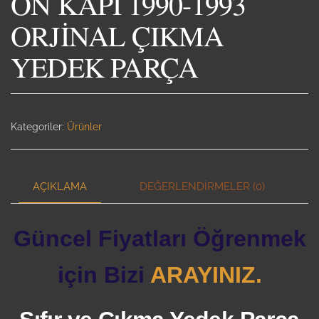
ÖN KAPI 1990-1993
ORJİNAL ÇIKMA
YEDEK PARÇA
Kategoriler:
Ürünler
AÇIKLAMA
DEĞERLENDIRMELER (0)
Güncel Fiyatları Öğrenmek
için Bizi
ARAYINIZ.