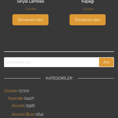
Sinyal Lambası
Kapağı
Ürünler
Ürünler
Devamını oku
Devamını oku
Ara
KATEGORILER
Ürünler
1770
Hyundai
1447
Accent
598
Accent Blue
164