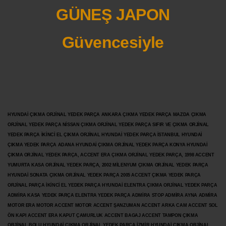
GÜNEŞ JAPON
Güvencesiyle
HYUNDAİ ÇIKMA ORJİNAL YEDEK PARÇA ANKARA ÇIKMA YEDEK PARÇA MAZDA ÇIKMA
ORJİNAL YEDEK PARÇA NİSSAN ÇIKMA ORJİNAL YEDEK PARÇA SIFIR VE ÇIKMA ORJİNAL
YEDEK PARÇA İKİNCİ EL ÇIKMA ORJİNAL HYUNDAİ YEDEK PARÇA İSTANBUL HYUNDAİ
ÇIKMA YEDEK PARÇA ADANA HYUNDAİ ÇIKMA ORJİNAL YEDEK PARÇA KONYA HYUNDAİ
ÇIKMA ORJİNAL YEDEK PARÇA, ACCENT ERA ÇIKMA ORJİNAL YEDEK PARÇA, 1998 ACCENT
YUMURTA KASA ORJİNAL YEDEK PARÇA, 2002 MİLENYUM ÇIKMA ORJİNAL YEDEK PARÇA
HYUNDAİ SONATA ÇIKMA ORJİNAL YEDEK PARÇA 2005 ACCENT ÇIKMA YEDEK PARÇA
ORJİNAL PARÇA İKİNCİ EL YEDEK PARÇA HYUNDAİ ELENTRA ÇIKMA ORJİNAL YEDEK PARÇA
ADMİRA KASA YEDEK PARÇA ELENTRA YEDEK PARÇA ADMİRA STOP ADMİRA AYNA ADMİRA
MOTOR ERA MOTOR ACCENT MOTOR
ACCENT ŞANZUMAN ACCENT ARKA CAM ACCENT SOL
ÖN KAPI ACCENT ERA KAPUT ÇAMURLUK ACCENT BAGAJ ACCENT TAMPON ÇIKMA
ORJİNAL BOLU HYUNDAİ ÇIKMA ORJİNAL YEDEK PARÇA İZMİR HYUNDAİ ÇIKMA ORJİNAL