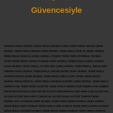
Güvencesiyle
HYUNDAİ ÇIKMA ORJİNAL YEDEK PARÇA ANKARA ÇIKMA YEDEK PARÇA MAZDA ÇIKMA
ORJİNAL YEDEK PARÇA NİSSAN ÇIKMA ORJİNAL YEDEK PARÇA SIFIR VE ÇIKMA ORJİNAL
YEDEK PARÇA İKİNCİ EL ÇIKMA ORJİNAL HYUNDAİ YEDEK PARÇA İSTANBUL HYUNDAİ
ÇIKMA YEDEK PARÇA ADANA HYUNDAİ ÇIKMA ORJİNAL YEDEK PARÇA KONYA HYUNDAİ
ÇIKMA ORJİNAL YEDEK PARÇA, ACCENT ERA ÇIKMA ORJİNAL YEDEK PARÇA, 1998 ACCENT
YUMURTA KASA ORJİNAL YEDEK PARÇA, 2002 MİLENYUM ÇIKMA ORJİNAL YEDEK PARÇA
HYUNDAİ SONATA ÇIKMA ORJİNAL YEDEK PARÇA 2005 ACCENT ÇIKMA YEDEK PARÇA
ORJİNAL PARÇA İKİNCİ EL YEDEK PARÇA HYUNDAİ ELENTRA ÇIKMA ORJİNAL YEDEK PARÇA
ADMİRA KASA YEDEK PARÇA ELENTRA YEDEK PARÇA ADMİRA STOP ADMİRA AYNA ADMİRA
MOTOR ERA MOTOR ACCENT MOTOR
ACCENT ŞANZUMAN ACCENT ARKA CAM ACCENT SOL
ÖN KAPI ACCENT ERA KAPUT ÇAMURLUK ACCENT BAGAJ ACCENT TAMPON ÇIKMA
ORJİNAL BOLU HYUNDAİ ÇIKMA ORJİNAL YEDEK PARÇA İZMİR HYUNDAİ ÇIKMA ORJİNAL
YEDEK PARÇA İZMİT HYUNDAİ YEDEK PARÇA AĞRI HYUNDAİ YEDEK PARÇA BURSA HYUNDAİ
YEDEK PARÇA KAYSERİ HYUNDAİ YEDEK PARÇA KONYA HYUNDAİ YEDEK PARÇA ANTALYA