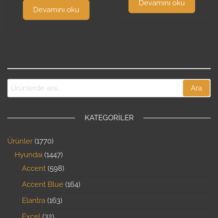
Devamını oku
Devamını oku
Ara
KATEGORILER
Ürünler
1770
Hyundai
1447
Accent
598
Accent Blue
164
Elantra
163
Excel
32