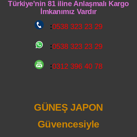
Türkiye’nin 81 iline Anlaşmalı Kargo
İmkanımız Vardır
:
0538 323 23 29
:
0538 323 23 29
:
0312 396 40 78
GÜNEŞ JAPON
Güvencesiyle