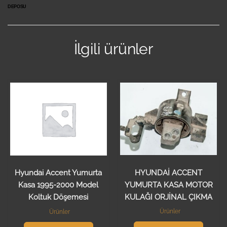
DEPOSU
İlgili ürünler
HYUNDAİ ACCENT
Hyundai Accent Yumurta
YUMURTA KASA MOTOR
Kasa 1995-2000 Model
KULAĞI ORJİNAL ÇIKMA
Koltuk Döşemesi
Ürünler
Ürünler