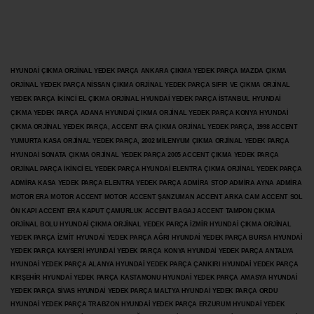
HYUNDAİ ÇIKMA ORJİNAL YEDEK PARÇA ANKARA ÇIKMA YEDEK PARÇA MAZDA ÇIKMA
ORJİNAL YEDEK PARÇA NİSSAN ÇIKMA ORJİNAL YEDEK PARÇA SIFIR VE ÇIKMA ORJİNAL
YEDEK PARÇA İKİNCİ EL ÇIKMA ORJİNAL HYUNDAİ YEDEK PARÇA İSTANBUL HYUNDAİ
ÇIKMA YEDEK PARÇA ADANA HYUNDAİ ÇIKMA ORJİNAL YEDEK PARÇA KONYA HYUNDAİ
ÇIKMA ORJİNAL YEDEK PARÇA, ACCENT ERA ÇIKMA ORJİNAL YEDEK PARÇA, 1998 ACCENT
YUMURTA KASA ORJİNAL YEDEK PARÇA, 2002 MİLENYUM ÇIKMA ORJİNAL YEDEK PARÇA
HYUNDAİ SONATA ÇIKMA ORJİNAL YEDEK PARÇA 2005 ACCENT ÇIKMA YEDEK PARÇA
ORJİNAL PARÇA İKİNCİ EL YEDEK PARÇA HYUNDAİ ELENTRA ÇIKMA ORJİNAL YEDEK PARÇA
ADMİRA KASA YEDEK PARÇA ELENTRA YEDEK PARÇA ADMİRA STOP ADMİRA AYNA ADMİRA
MOTOR ERA MOTOR ACCENT MOTOR
ACCENT ŞANZUMAN ACCENT ARKA CAM ACCENT SOL
ÖN KAPI ACCENT ERA KAPUT ÇAMURLUK ACCENT BAGAJ ACCENT TAMPON ÇIKMA
ORJİNAL BOLU HYUNDAİ ÇIKMA ORJİNAL YEDEK PARÇA İZMİR HYUNDAİ ÇIKMA ORJİNAL
YEDEK PARÇA İZMİT HYUNDAİ YEDEK PARÇA AĞRI HYUNDAİ YEDEK PARÇA BURSA HYUNDAİ
YEDEK PARÇA KAYSERİ HYUNDAİ YEDEK PARÇA KONYA HYUNDAİ YEDEK PARÇA ANTALYA
HYUNDAİ YEDEK PARÇA ALANYA HYUNDAİ YEDEK PARÇA ÇANKIRI HYUNDAİ YEDEK PARÇA
KIRŞEHİR HYUNDAİ YEDEK PARÇA KASTAMONU HYUNDAİ YEDEK PARÇA AMASYA HYUNDAİ
YEDEK PARÇA SİVAS HYUNDAİ YEDEK PARÇA MALTYA HYUNDAİ YEDEK PARÇA ORDU
HYUNDAİ YEDEK PARÇA TRABZON HYUNDAİ YEDEK PARÇA ERZURUM HYUNDAİ YEDEK