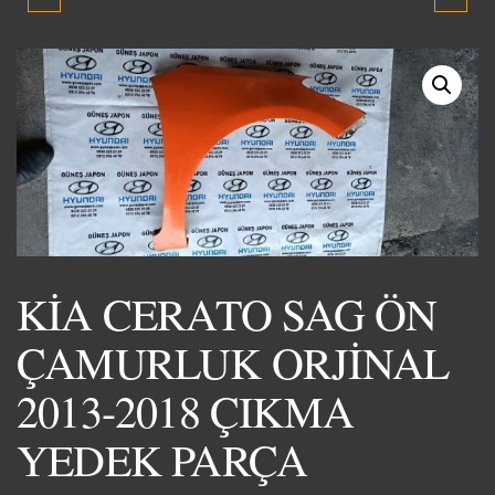
KÜLBÜTÖR KAPAĞI
BAGAJ KAPAĞI ORJİNAL
1996-1999 ORJİNAL
2013-2018 ÇIKMA YEDEK
ÇIKMA YEDEK PARÇA
PARÇA
KİA CERATO SAG ÖN
ÇAMURLUK ORJİNAL
2013-2018 ÇIKMA
YEDEK PARÇA