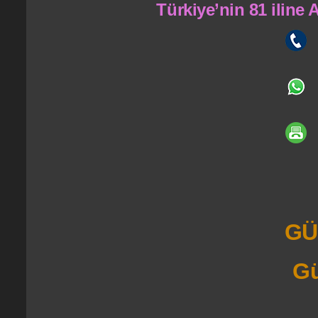
Türkiye’nin 81 iline
GÜ
Gü