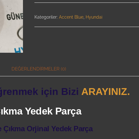
Kategoriler:
Accent Blue
,
Hyundai
DEĞERLENDIRMELER (0)
ğrenmek için Bizi
ARAYINIZ.
 Çıkma Yedek Parça
e Çıkma Orjinal Yedek Parça