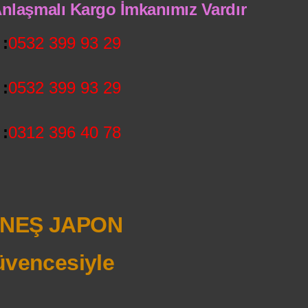
 Anlaşmalı Kargo İmkanımız Vardır
:
0532 399 93 29
:
0532 399 93 29
:
0312 396 40 78
NEŞ JAPON
vencesiyle