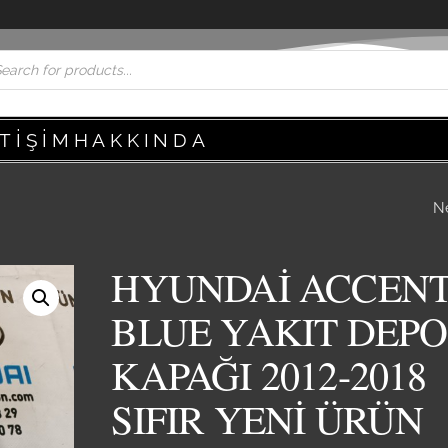
ETIŞIM
HAKKINDA
N
HYUNDAİ ELANTR
DİKİZ AYNASI 1995
HYUNDAİ ACCEN
SIFIR YENİ ÜRÜN
BLUE YAKIT DEPO
KAPAĞI 2012-2018
SIFIR YENİ ÜRÜN