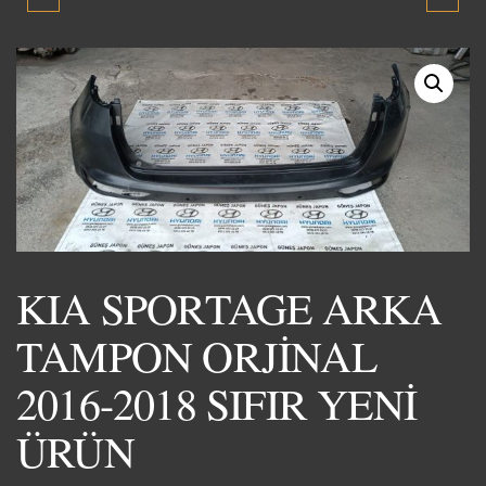
TAMPON 2002-2004
KOLU 1991-1997 SIFIR
SIFIR YENİ ÜRÜN
YENİ ÜRÜN
KIA SPORTAGE ARKA
TAMPON ORJİNAL
2016-2018 SIFIR YENİ
ÜRÜN