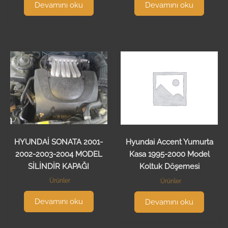
Devamını oku
Devamını oku
HYUNDAİ SONATA 2001-
Hyundai Accent Yumurta
2002-2003-2004 MODEL
Kasa 1995-2000 Model
SİLİNDİR KAPAĞI
Koltuk Döşemesi
Ürünler
Ürünler
Devamını oku
Devamını oku