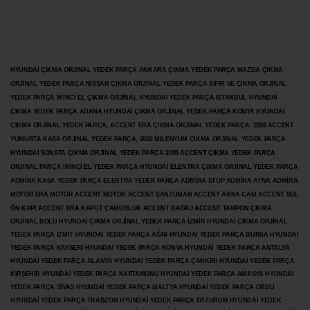
HYUNDAİ ÇIKMA ORJİNAL YEDEK PARÇA ANKARA ÇIKMA YEDEK PARÇA MAZDA ÇIKMA
ORJİNAL YEDEK PARÇA NİSSAN ÇIKMA ORJİNAL YEDEK PARÇA SIFIR VE ÇIKMA ORJİNAL
YEDEK PARÇA İKİNCİ EL ÇIKMA ORJİNAL HYUNDAİ YEDEK PARÇA İSTANBUL HYUNDAİ
ÇIKMA YEDEK PARÇA ADANA HYUNDAİ ÇIKMA ORJİNAL YEDEK PARÇA KONYA HYUNDAİ
ÇIKMA ORJİNAL YEDEK PARÇA, ACCENT ERA ÇIKMA ORJİNAL YEDEK PARÇA, 1998 ACCENT
YUMURTA KASA ORJİNAL YEDEK PARÇA, 2002 MİLENYUM ÇIKMA ORJİNAL YEDEK PARÇA
HYUNDAİ SONATA ÇIKMA ORJİNAL YEDEK PARÇA 2005 ACCENT ÇIKMA YEDEK PARÇA
ORJİNAL PARÇA İKİNCİ EL YEDEK PARÇA HYUNDAİ ELENTRA ÇIKMA ORJİNAL YEDEK PARÇA
ADMİRA KASA YEDEK PARÇA ELENTRA YEDEK PARÇA ADMİRA STOP ADMİRA AYNA ADMİRA
MOTOR ERA MOTOR ACCENT MOTOR
ACCENT ŞANZUMAN ACCENT ARKA CAM ACCENT SOL
ÖN KAPI ACCENT ERA KAPUT ÇAMURLUK ACCENT BAGAJ ACCENT TAMPON ÇIKMA
ORJİNAL BOLU HYUNDAİ ÇIKMA ORJİNAL YEDEK PARÇA İZMİR HYUNDAİ ÇIKMA ORJİNAL
YEDEK PARÇA İZMİT HYUNDAİ YEDEK PARÇA AĞRI HYUNDAİ YEDEK PARÇA BURSA HYUNDAİ
YEDEK PARÇA KAYSERİ HYUNDAİ YEDEK PARÇA KONYA HYUNDAİ YEDEK PARÇA ANTALYA
HYUNDAİ YEDEK PARÇA ALANYA HYUNDAİ YEDEK PARÇA ÇANKIRI HYUNDAİ YEDEK PARÇA
KIRŞEHİR HYUNDAİ YEDEK PARÇA KASTAMONU HYUNDAİ YEDEK PARÇA AMASYA HYUNDAİ
YEDEK PARÇA SİVAS HYUNDAİ YEDEK PARÇA MALTYA HYUNDAİ YEDEK PARÇA ORDU
HYUNDAİ YEDEK PARÇA TRABZON HYUNDAİ YEDEK PARÇA ERZURUM HYUNDAİ YEDEK