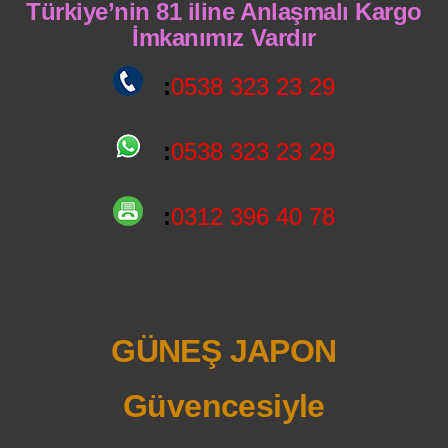
Türkiye’nin 81 iline Anlaşmalı Kargo
İmkanımız Vardır
:
0538 323 23 29
:
0538 323 23 29
:
0312 396 40 78
GÜNEŞ JAPON
Güvencesiyle