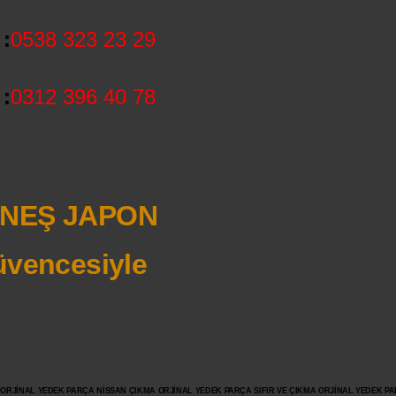
:
0538 323 23 29
:
0312 396 40 78
NEŞ JAPON
vencesiyle
JİNAL YEDEK PARÇA NİSSAN ÇIKMA ORJİNAL YEDEK PARÇA SIFIR VE ÇIKMA ORJİNAL YEDEK PAR