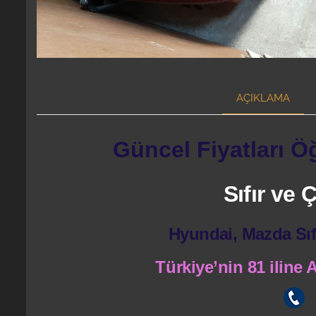
AÇIKLAMA
Güncel Fiyatları Ö
Sıfır ve
Hyundai, Mazda Sıf
Türkiye’nin 81 iline