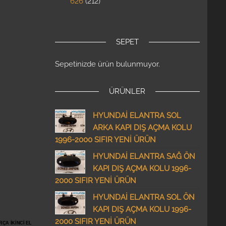
626
212
SEPET
Sepetinizde ürün bulunmuyor.
ÜRÜNLER
HYUNDAİ ELANTRA SOL
ARKA KAPI DIŞ AÇMA KOLU
1996-2000 SIFIR YENİ ÜRÜN
HYUNDAİ ELANTRA SAĞ ÖN
KAPI DIŞ AÇMA KOLU 1996-
2000 SIFIR YENİ ÜRÜN
HYUNDAİ ELANTRA SOL ÖN
KAPI DIŞ AÇMA KOLU 1996-
2000 SIFIR YENİ ÜRÜN
ÇA İKİNCİ EL