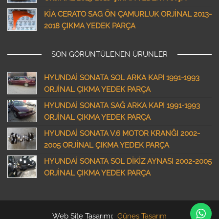
KİA CERATO SAG ÖN ÇAMURLUK ORJİNAL 2013-
2018 ÇIKMA YEDEK PARÇA
SON GÖRÜNTÜLENEN ÜRÜNLER
HYUNDAİ SONATA SOL ARKA KAPI 1991-1993
ORJİNAL ÇIKMA YEDEK PARÇA
HYUNDAİ SONATA SAĞ ARKA KAPI 1991-1993
ORJİNAL ÇIKMA YEDEK PARÇA
HYUNDAİ SONATA V.6 MOTOR KRANĞI 2002-
2005 ORJİNAL ÇIKMA YEDEK PARÇA
HYUNDAİ SONATA SOL DİKİZ AYNASI 2002-2005
ORJİNAL ÇIKMA YEDEK PARÇA
Web Site Tasarımı:
Güneş Tasarım