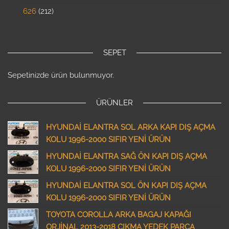
626
212
SEPET
Sepetinizde ürün bulunmuyor.
ÜRÜNLER
HYUNDAİ ELANTRA SOL ARKA KAPI DIŞ AÇMA
KOLU 1996-2000 SIFIR YENİ ÜRÜN
HYUNDAİ ELANTRA SAĞ ÖN KAPI DIŞ AÇMA
KOLU 1996-2000 SIFIR YENİ ÜRÜN
HYUNDAİ ELANTRA SOL ÖN KAPI DIŞ AÇMA
KOLU 1996-2000 SIFIR YENİ ÜRÜN
TOYOTA COROLLA ARKA BAGAJ KAPAĞI
ORJİNAL 2013-2018 ÇIKMA YEDEK PARÇA