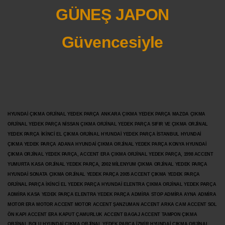
GÜNEŞ JAPON
Güvencesiyle
HYUNDAİ ÇIKMA ORJİNAL YEDEK PARÇA ANKARA ÇIKMA YEDEK PARÇA MAZDA ÇIKMA
ORJİNAL YEDEK PARÇA NİSSAN ÇIKMA ORJİNAL YEDEK PARÇA SIFIR VE ÇIKMA ORJİNAL
YEDEK PARÇA İKİNCİ EL ÇIKMA ORJİNAL HYUNDAİ YEDEK PARÇA İSTANBUL HYUNDAİ
ÇIKMA YEDEK PARÇA ADANA HYUNDAİ ÇIKMA ORJİNAL YEDEK PARÇA KONYA HYUNDAİ
ÇIKMA ORJİNAL YEDEK PARÇA, ACCENT ERA ÇIKMA ORJİNAL YEDEK PARÇA, 1998 ACCENT
YUMURTA KASA ORJİNAL YEDEK PARÇA, 2002 MİLENYUM ÇIKMA ORJİNAL YEDEK PARÇA
HYUNDAİ SONATA ÇIKMA ORJİNAL YEDEK PARÇA 2005 ACCENT ÇIKMA YEDEK PARÇA
ORJİNAL PARÇA İKİNCİ EL YEDEK PARÇA HYUNDAİ ELENTRA ÇIKMA ORJİNAL YEDEK PARÇA
ADMİRA KASA YEDEK PARÇA ELENTRA YEDEK PARÇA ADMİRA STOP ADMİRA AYNA ADMİRA
MOTOR ERA MOTOR ACCENT MOTOR
ACCENT ŞANZUMAN ACCENT ARKA CAM ACCENT SOL
ÖN KAPI ACCENT ERA KAPUT ÇAMURLUK ACCENT BAGAJ ACCENT TAMPON ÇIKMA
ORJİNAL BOLU HYUNDAİ ÇIKMA ORJİNAL YEDEK PARÇA İZMİR HYUNDAİ ÇIKMA ORJİNAL