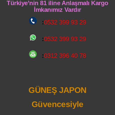
Türkiye’nin 81 iline Anlaşmalı Kargo
İmkanımız Vardır
:
0532 399 93 29
:
0532 399 93 29
:
0312 396 40 78
GÜNEŞ JAPON
Güvencesiyle