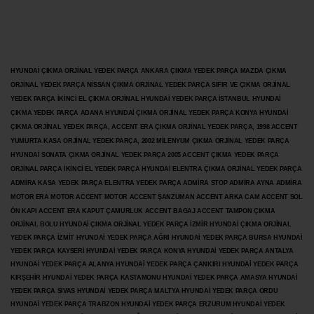
HYUNDAİ ÇIKMA ORJİNAL YEDEK PARÇA ANKARA ÇIKMA YEDEK PARÇA MAZDA ÇIKMA
ORJİNAL YEDEK PARÇA NİSSAN ÇIKMA ORJİNAL YEDEK PARÇA SIFIR VE ÇIKMA ORJİNAL
YEDEK PARÇA İKİNCİ EL ÇIKMA ORJİNAL HYUNDAİ YEDEK PARÇA İSTANBUL HYUNDAİ
ÇIKMA YEDEK PARÇA ADANA HYUNDAİ ÇIKMA ORJİNAL YEDEK PARÇA KONYA HYUNDAİ
ÇIKMA ORJİNAL YEDEK PARÇA, ACCENT ERA ÇIKMA ORJİNAL YEDEK PARÇA, 1998 ACCENT
YUMURTA KASA ORJİNAL YEDEK PARÇA, 2002 MİLENYUM ÇIKMA ORJİNAL YEDEK PARÇA
HYUNDAİ SONATA ÇIKMA ORJİNAL YEDEK PARÇA 2005 ACCENT ÇIKMA YEDEK PARÇA
ORJİNAL PARÇA İKİNCİ EL YEDEK PARÇA HYUNDAİ ELENTRA ÇIKMA ORJİNAL YEDEK PARÇA
ADMİRA KASA YEDEK PARÇA ELENTRA YEDEK PARÇA ADMİRA STOP ADMİRA AYNA ADMİRA
MOTOR ERA MOTOR ACCENT MOTOR
ACCENT ŞANZUMAN ACCENT ARKA CAM ACCENT SOL
ÖN KAPI ACCENT ERA KAPUT ÇAMURLUK ACCENT BAGAJ ACCENT TAMPON ÇIKMA
ORJİNAL BOLU HYUNDAİ ÇIKMA ORJİNAL YEDEK PARÇA İZMİR HYUNDAİ ÇIKMA ORJİNAL
YEDEK PARÇA İZMİT HYUNDAİ YEDEK PARÇA AĞRI HYUNDAİ YEDEK PARÇA BURSA HYUNDAİ
YEDEK PARÇA KAYSERİ HYUNDAİ YEDEK PARÇA KONYA HYUNDAİ YEDEK PARÇA ANTALYA
HYUNDAİ YEDEK PARÇA ALANYA HYUNDAİ YEDEK PARÇA ÇANKIRI HYUNDAİ YEDEK PARÇA
KIRŞEHİR HYUNDAİ YEDEK PARÇA KASTAMONU HYUNDAİ YEDEK PARÇA AMASYA HYUNDAİ
YEDEK PARÇA SİVAS HYUNDAİ YEDEK PARÇA MALTYA HYUNDAİ YEDEK PARÇA ORDU
HYUNDAİ YEDEK PARÇA TRABZON HYUNDAİ YEDEK PARÇA ERZURUM HYUNDAİ YEDEK