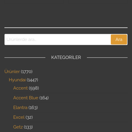
Ara
KATEGORILER
Ürünler
1770
Hyundai
1447
Accent
598
Accent Blue
164
Elantra
163
Excel
32
Getz
133