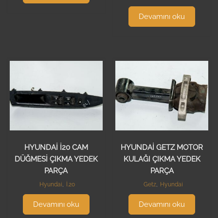
Devamını oku
HYUNDAİ İ20 CAM
HYUNDAİ GETZ MOTOR
DÜĞMESİ ÇIKMA YEDEK
KULAĞI ÇIKMA YEDEK
PARÇA
PARÇA
Hyundai
,
İ.20
Getz
,
Hyundai
Devamını oku
Devamını oku