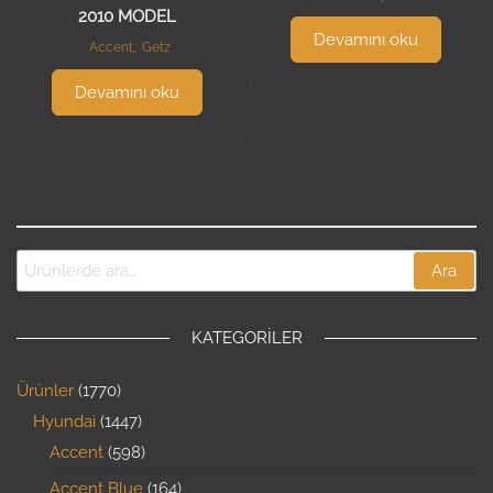
2010 MODEL
Devamını oku
Accent
,
Getz
Devamını oku
Ara
KATEGORILER
Ürünler
1770
Hyundai
1447
Accent
598
Accent Blue
164