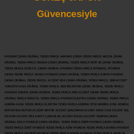
Güvencesiyle
HYUNDAİ ÇIKMA ORJİNAL YEDEK PARÇA ANKARA ÇIKMA YEDEK PARÇA MAZDA ÇIKMA
ORJİNAL YEDEK PARÇA NİSSAN ÇIKMA ORJİNAL YEDEK PARÇA SIFIR VE ÇIKMA ORJİNAL
YEDEK PARÇA İKİNCİ EL ÇIKMA ORJİNAL HYUNDAİ YEDEK PARÇA İSTANBUL HYUNDAİ
ÇIKMA YEDEK PARÇA ADANA HYUNDAİ ÇIKMA ORJİNAL YEDEK PARÇA KONYA HYUNDAİ
ÇIKMA ORJİNAL YEDEK PARÇA, ACCENT ERA ÇIKMA ORJİNAL YEDEK PARÇA, 1998 ACCENT
YUMURTA KASA ORJİNAL YEDEK PARÇA, 2002 MİLENYUM ÇIKMA ORJİNAL YEDEK PARÇA
HYUNDAİ SONATA ÇIKMA ORJİNAL YEDEK PARÇA 2005 ACCENT ÇIKMA YEDEK PARÇA
ORJİNAL PARÇA İKİNCİ EL YEDEK PARÇA HYUNDAİ ELENTRA ÇIKMA ORJİNAL YEDEK PARÇA
ADMİRA KASA YEDEK PARÇA ELENTRA YEDEK PARÇA ADMİRA STOP ADMİRA AYNA ADMİRA
MOTOR ERA MOTOR ACCENT MOTOR
ACCENT ŞANZUMAN ACCENT ARKA CAM ACCENT SOL
ÖN KAPI ACCENT ERA KAPUT ÇAMURLUK ACCENT BAGAJ ACCENT TAMPON ÇIKMA
ORJİNAL BOLU HYUNDAİ ÇIKMA ORJİNAL YEDEK PARÇA İZMİR HYUNDAİ ÇIKMA ORJİNAL
YEDEK PARÇA İZMİT HYUNDAİ YEDEK PARÇA AĞRI HYUNDAİ YEDEK PARÇA BURSA HYUNDAİ
YEDEK PARÇA KAYSERİ HYUNDAİ YEDEK PARÇA KONYA HYUNDAİ YEDEK PARÇA ANTALYA