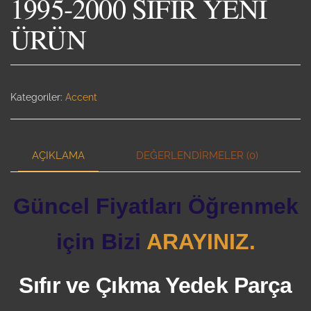
1995-2000 SIFIR YENİ
ÜRÜN
Kategoriler:
Accent
AÇIKLAMA
DEĞERLENDIRMELER (0)
Güncel Fiyatları Öğrenmek
için Bizi
ARAYINIZ.
Sıfır ve Çıkma Yedek Parça