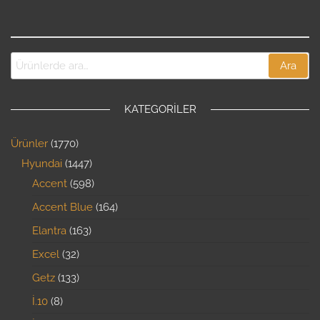
Ara
KATEGORILER
Ürünler
1770
Hyundai
1447
Accent
598
Accent Blue
164
Elantra
163
Excel
32
Getz
133
İ.10
8