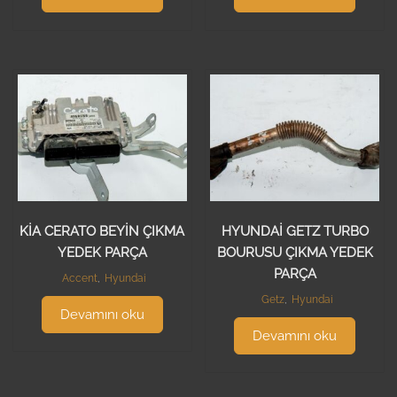
KİA CERATO BEYİN ÇIKMA
HYUNDAİ GETZ TURBO
YEDEK PARÇA
BOURUSU ÇIKMA YEDEK
PARÇA
Accent
,
Hyundai
Getz
,
Hyundai
Devamını oku
Devamını oku