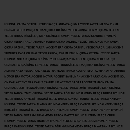
HYUNDAİ ÇIKMA ORJİNAL YEDEK PARÇA ANKARA ÇIKMA YEDEK PARÇA MAZDA ÇIKMA
ORJİNAL YEDEK PARÇA NİSSAN ÇIKMA ORJİNAL YEDEK PARÇA SIFIR VE ÇIKMA ORJİNAL
YEDEK PARÇA İKİNCİ EL ÇIKMA ORJİNAL HYUNDAİ YEDEK PARÇA İSTANBUL HYUNDAİ
ÇIKMA YEDEK PARÇA ADANA HYUNDAİ ÇIKMA ORJİNAL YEDEK PARÇA KONYA HYUNDAİ
ÇIKMA ORJİNAL YEDEK PARÇA, ACCENT ERA ÇIKMA ORJİNAL YEDEK PARÇA, 1998 ACCENT
YUMURTA KASA ORJİNAL YEDEK PARÇA, 2002 MİLENYUM ÇIKMA ORJİNAL YEDEK PARÇA
HYUNDAİ SONATA ÇIKMA ORJİNAL YEDEK PARÇA 2005 ACCENT ÇIKMA YEDEK PARÇA
ORJİNAL PARÇA İKİNCİ EL YEDEK PARÇA HYUNDAİ ELENTRA ÇIKMA ORJİNAL YEDEK PARÇA
ADMİRA KASA YEDEK PARÇA ELENTRA YEDEK PARÇA ADMİRA STOP ADMİRA AYNA ADMİRA
MOTOR ERA MOTOR ACCENT MOTOR
ACCENT ŞANZUMAN ACCENT ARKA CAM ACCENT SOL
ÖN KAPI ACCENT ERA KAPUT ÇAMURLUK ACCENT BAGAJ ACCENT TAMPON ÇIKMA
ORJİNAL BOLU HYUNDAİ ÇIKMA ORJİNAL YEDEK PARÇA İZMİR HYUNDAİ ÇIKMA ORJİNAL
YEDEK PARÇA İZMİT HYUNDAİ YEDEK PARÇA AĞRI HYUNDAİ YEDEK PARÇA BURSA HYUNDAİ
YEDEK PARÇA KAYSERİ HYUNDAİ YEDEK PARÇA KONYA HYUNDAİ YEDEK PARÇA ANTALYA
HYUNDAİ YEDEK PARÇA ALANYA HYUNDAİ YEDEK PARÇA ÇANKIRI HYUNDAİ YEDEK PARÇA
KIRŞEHİR HYUNDAİ YEDEK PARÇA KASTAMONU HYUNDAİ YEDEK PARÇA AMASYA HYUNDAİ
YEDEK PARÇA SİVAS HYUNDAİ YEDEK PARÇA MALTYA HYUNDAİ YEDEK PARÇA ORDU
HYUNDAİ YEDEK PARÇA TRABZON HYUNDAİ YEDEK PARÇA ERZURUM HYUNDAİ YEDEK
PARÇA KARS HYUNDAİ YEDEK PARÇA AĞRI HYUNDAİ YEDEK PARÇA
DİYARBAKIR HYUNDAİ