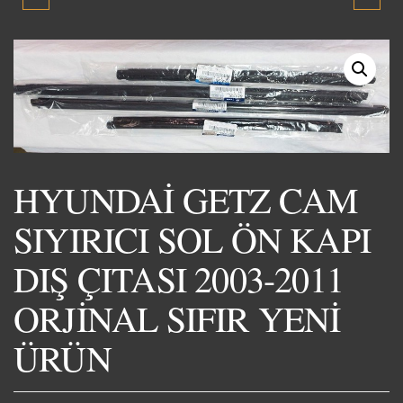
ADMİRA ALT TRAVERS
SIYIRICI DIŞ ÇITASI SAĞ
2003-2004-2005 SIFIR
ÖN 2003-2011 ORJİNAL
YENİ ÜRÜN
SIFIR YENİ ÜRÜN Nİ
ÜRÜN
HYUNDAİ GETZ CAM
SIYIRICI SOL ÖN KAPI
DIŞ ÇITASI 2003-2011
ORJİNAL SIFIR YENİ
ÜRÜN