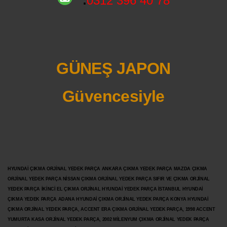
:
0312 396 40 78
GÜNEŞ JAPON
Güvencesiyle
HYUNDAİ ÇIKMA ORJİNAL YEDEK PARÇA ANKARA ÇIKMA YEDEK PARÇA MAZDA ÇIKMA
ORJİNAL YEDEK PARÇA NİSSAN ÇIKMA ORJİNAL YEDEK PARÇA SIFIR VE ÇIKMA ORJİNAL
YEDEK PARÇA İKİNCİ EL ÇIKMA ORJİNAL HYUNDAİ YEDEK PARÇA İSTANBUL HYUNDAİ
ÇIKMA YEDEK PARÇA ADANA HYUNDAİ ÇIKMA ORJİNAL YEDEK PARÇA KONYA HYUNDAİ
ÇIKMA ORJİNAL YEDEK PARÇA, ACCENT ERA ÇIKMA ORJİNAL YEDEK PARÇA, 1998 ACCENT
YUMURTA KASA ORJİNAL YEDEK PARÇA, 2002 MİLENYUM ÇIKMA ORJİNAL YEDEK PARÇA