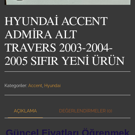
HYUNDAİ ACCENT
ADMİRA ALT
TRAVERS 2003-2004-
2005 SIFIR YENİ ÜRÜN
Kategoriler:
Accent
,
Hyundai
AÇIKLAMA
DEĞERLENDIRMELER (0)
Güncel Fiyatları Öğrenmek