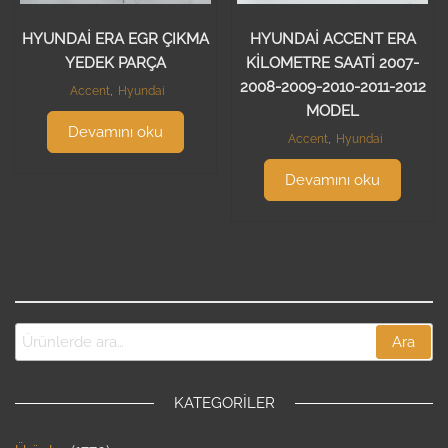
HYUNDAİ ERA EGR ÇIKMA
HYUNDAİ ACCENT ERA
YEDEK PARÇA
KİLOMETRE SAATİ 2007-
2008-2009-2010-2011-2012
Accent
,
Hyundai
MODEL
Devamını oku
Accent
,
Hyundai
Devamını oku
Ara
KATEGORILER