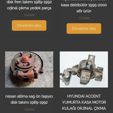
disk fren takımı 1989-1992
kasa distribütör 1995-2000
orjinal çıkma yedek parça
sıfır ürün
Ürünler
Ürünler
Devamını oku
Devamını oku
nissan altima sag ön taşıyıcı
HYUNDAİ ACCENT
disk takımı 1989-1992
YUMURTA KASA MOTOR
KULAĞI ORJİNAL ÇIKMA
Ürünler