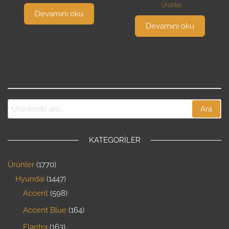
Ürünler
Devamını oku
Devamını oku
Ara
KATEGORILER
Ürünler
1770
Hyundai
1447
Accent
598
Accent Blue
164
Elantra
163