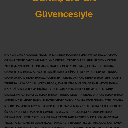
Güvencesiyle
HYUNDAİ ÇIKMA ORJİNAL YEDEK PARÇA ANKARA ÇIKMA YEDEK PARÇA MAZDA ÇIKMA
ORJİNAL YEDEK PARÇA NİSSAN ÇIKMA ORJİNAL YEDEK PARÇA SIFIR VE ÇIKMA ORJİNAL
YEDEK PARÇA İKİNCİ EL ÇIKMA ORJİNAL HYUNDAİ YEDEK PARÇA İSTANBUL HYUNDAİ
ÇIKMA YEDEK PARÇA ADANA HYUNDAİ ÇIKMA ORJİNAL YEDEK PARÇA KONYA HYUNDAİ
ÇIKMA ORJİNAL YEDEK PARÇA, ACCENT ERA ÇIKMA ORJİNAL YEDEK PARÇA, 1998 ACCENT
YUMURTA KASA ORJİNAL YEDEK PARÇA, 2002 MİLENYUM ÇIKMA ORJİNAL YEDEK PARÇA
HYUNDAİ SONATA ÇIKMA ORJİNAL YEDEK PARÇA 2005 ACCENT ÇIKMA YEDEK PARÇA
ORJİNAL PARÇA İKİNCİ EL YEDEK PARÇA HYUNDAİ ELENTRA ÇIKMA ORJİNAL YEDEK PARÇA
ADMİRA KASA YEDEK PARÇA ELENTRA YEDEK PARÇA ADMİRA STOP ADMİRA AYNA ADMİRA
MOTOR ERA MOTOR ACCENT MOTOR
ACCENT ŞANZUMAN ACCENT ARKA CAM ACCENT SOL
ÖN KAPI ACCENT ERA KAPUT ÇAMURLUK ACCENT BAGAJ ACCENT TAMPON ÇIKMA
ORJİNAL BOLU HYUNDAİ ÇIKMA ORJİNAL YEDEK PARÇA İZMİR HYUNDAİ ÇIKMA ORJİNAL
YEDEK PARÇA İZMİT HYUNDAİ YEDEK PARÇA AĞRI HYUNDAİ YEDEK PARÇA BURSA HYUNDAİ