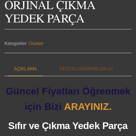
ORJİNAL ÇIKMA
YEDEK PARÇA
Kategoriler:
Ürünler
AÇIKLAMA
DEĞERLENDIRMELER (0)
Güncel Fiyatları Öğrenmek
için Bizi
ARAYINIZ.
Sıfır ve Çıkma Yedek Parça