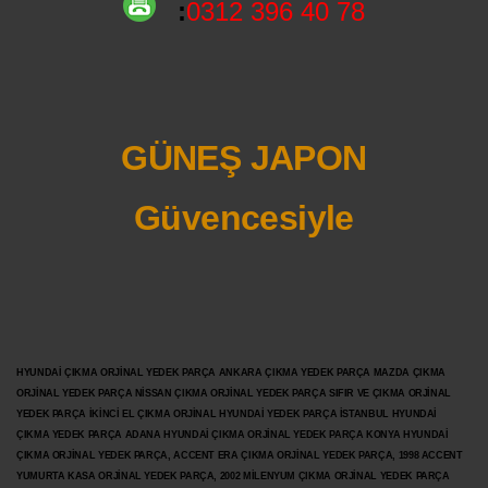
:
0312 396 40 78
GÜNEŞ JAPON
Güvencesiyle
HYUNDAİ ÇIKMA ORJİNAL YEDEK PARÇA ANKARA ÇIKMA YEDEK PARÇA MAZDA ÇIKMA
ORJİNAL YEDEK PARÇA NİSSAN ÇIKMA ORJİNAL YEDEK PARÇA SIFIR VE ÇIKMA ORJİNAL
YEDEK PARÇA İKİNCİ EL ÇIKMA ORJİNAL HYUNDAİ YEDEK PARÇA İSTANBUL HYUNDAİ
ÇIKMA YEDEK PARÇA ADANA HYUNDAİ ÇIKMA ORJİNAL YEDEK PARÇA KONYA HYUNDAİ
ÇIKMA ORJİNAL YEDEK PARÇA, ACCENT ERA ÇIKMA ORJİNAL YEDEK PARÇA, 1998 ACCENT
YUMURTA KASA ORJİNAL YEDEK PARÇA, 2002 MİLENYUM ÇIKMA ORJİNAL YEDEK PARÇA