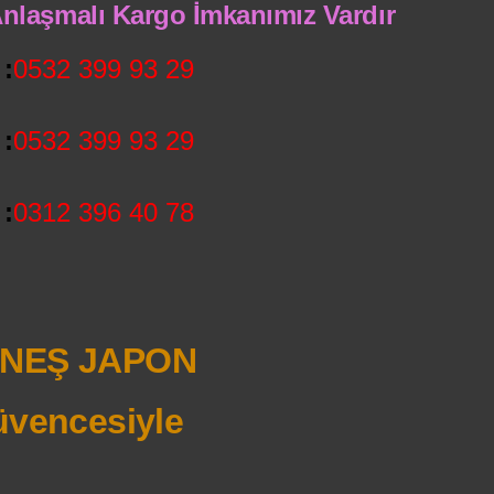
 Anlaşmalı Kargo İmkanımız Vardır
:
0532 399 93 29
:
0532 399 93 29
:
0312 396 40 78
NEŞ JAPON
vencesiyle