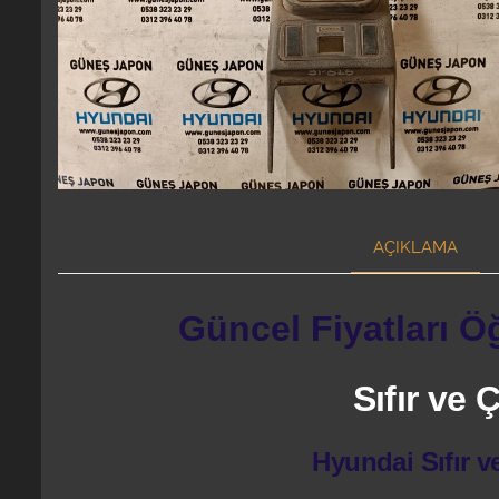
AÇIKLAMA
Güncel Fiyatları Ö
Sıfır ve
Hyundai Sıfır v