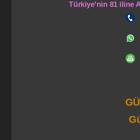
Türkiye’nin 81 iline
GÜ
Gü