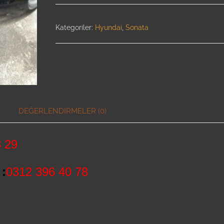
Kategoriler:
Hyundai
,
Sonata
DEĞERLENDIRMELER (0)
 29
:
0312 396 40 78