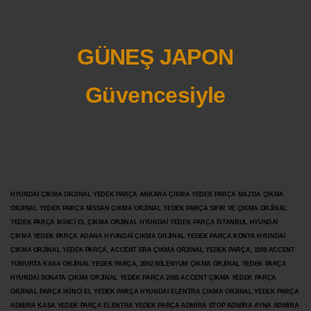
GÜNEŞ JAPON
Güvencesiyle
HYUNDAİ ÇIKMA ORJİNAL YEDEK PARÇA ANKARA ÇIKMA YEDEK PARÇA MAZDA ÇIKMA
ORJİNAL YEDEK PARÇA NİSSAN ÇIKMA ORJİNAL YEDEK PARÇA SIFIR VE ÇIKMA ORJİNAL
YEDEK PARÇA İKİNCİ EL ÇIKMA ORJİNAL HYUNDAİ YEDEK PARÇA İSTANBUL HYUNDAİ
ÇIKMA YEDEK PARÇA ADANA HYUNDAİ ÇIKMA ORJİNAL YEDEK PARÇA KONYA HYUNDAİ
ÇIKMA ORJİNAL YEDEK PARÇA, ACCENT ERA ÇIKMA ORJİNAL YEDEK PARÇA, 1998 ACCENT
YUMURTA KASA ORJİNAL YEDEK PARÇA, 2002 MİLENYUM ÇIKMA ORJİNAL YEDEK PARÇA
HYUNDAİ SONATA ÇIKMA ORJİNAL YEDEK PARÇA 2005 ACCENT ÇIKMA YEDEK PARÇA
ORJİNAL PARÇA İKİNCİ EL YEDEK PARÇA HYUNDAİ ELENTRA ÇIKMA ORJİNAL YEDEK PARÇA
ADMİRA KASA YEDEK PARÇA ELENTRA YEDEK PARÇA ADMİRA STOP ADMİRA AYNA ADMİRA