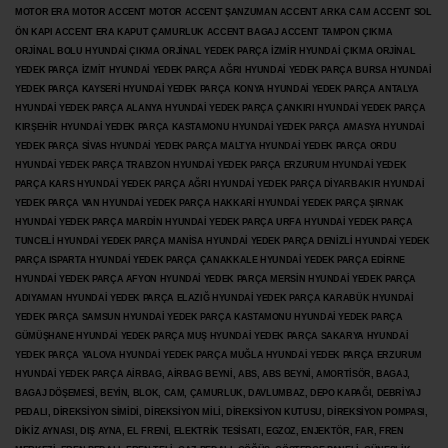
MOTOR ERA MOTOR ACCENT MOTOR
ACCENT ŞANZUMAN ACCENT ARKA CAM ACCENT SOL
ÖN KAPI ACCENT ERA KAPUT ÇAMURLUK ACCENT BAGAJ ACCENT TAMPON ÇIKMA
ORJİNAL BOLU HYUNDAİ ÇIKMA ORJİNAL YEDEK PARÇA İZMİR HYUNDAİ ÇIKMA ORJİNAL
YEDEK PARÇA İZMİT HYUNDAİ YEDEK PARÇA AĞRI HYUNDAİ YEDEK PARÇA BURSA HYUNDAİ
YEDEK PARÇA KAYSERİ HYUNDAİ YEDEK PARÇA KONYA HYUNDAİ YEDEK PARÇA ANTALYA
HYUNDAİ YEDEK PARÇA ALANYA HYUNDAİ YEDEK PARÇA ÇANKIRI HYUNDAİ YEDEK PARÇA
KIRŞEHİR HYUNDAİ YEDEK PARÇA KASTAMONU HYUNDAİ YEDEK PARÇA AMASYA HYUNDAİ
YEDEK PARÇA SİVAS HYUNDAİ YEDEK PARÇA MALTYA HYUNDAİ YEDEK PARÇA ORDU
HYUNDAİ YEDEK PARÇA TRABZON HYUNDAİ YEDEK PARÇA ERZURUM HYUNDAİ YEDEK
PARÇA KARS HYUNDAİ YEDEK PARÇA AĞRI HYUNDAİ YEDEK PARÇA
DİYARBAKIR HYUNDAİ
YEDEK PARÇA VAN HYUNDAİ YEDEK PARÇA HAKKARİ HYUNDAİ YEDEK PARÇA ŞIRNAK
HYUNDAİ YEDEK PARÇA MARDİN HYUNDAİ YEDEK PARÇA URFA HYUNDAİ YEDEK PARÇA
TUNCELİ HYUNDAİ YEDEK PARÇA MANİSA HYUNDAİ YEDEK PARÇA DENİZLİ HYUNDAİ YEDEK
PARÇA ISPARTA HYUNDAİ YEDEK PARÇA ÇANAKKALE HYUNDAİ YEDEK PARÇA EDİRNE
HYUNDAİ YEDEK PARÇA AFYON HYUNDAİ YEDEK PARÇA MERSİN HYUNDAİ YEDEK PARÇA
ADIYAMAN HYUNDAİ YEDEK
PARÇA ELAZIĞ HYUNDAİ YEDEK PARÇA KARABÜK HYUNDAİ
YEDEK PARÇA SAMSUN HYUNDAİ YEDEK PARÇA KASTAMONU HYUNDAİ YEDEK PARÇA
GÜMÜŞHANE HYUNDAİ YEDEK PARÇA MUŞ HYUNDAİ YEDEK PARÇA SAKARYA HYUNDAİ
YEDEK PARÇA YALOVA HYUNDAİ YEDEK PARÇA MUĞLA HYUNDAİ YEDEK PARÇA ERZURUM
HYUNDAİ YEDEK PARÇA AİRBAG, AİRBAG BEYNİ, ABS, ABS BEYNİ, AMORTİSÖR, BAGAJ,
BAGAJ DÖŞEMESİ, BEYİN, BLOK, CAM, ÇAMURLUK, DAVLUMBAZ, DEPO KAPAĞI, DEBRİYAJ
PEDALI, DİREKSİYON SİMİDİ, DİREKSİYON MİLİ, DİREKSİYON KUTUSU, DİREKSİYON POMPASI,
DİKİZ AYNASI, DIŞ AYNA, EL FRENİ, ELEKTRİK TESİSATI, EGZOZ, ENJEKTÖR,
FAR, FREN