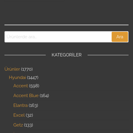
Ara
KATEGORILER
Ürünler
1770
Hyundai
1447
Accent
598
Accent Blue
164
Elantra
163
Excel
32
Getz
133