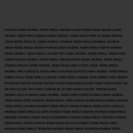
HYUNDAİ ÇIKMA ORJİNAL YEDEK PARÇA ANKARA ÇIKMA YEDEK PARÇA MAZDA ÇIKMA
ORJİNAL YEDEK PARÇA NİSSAN ÇIKMA ORJİNAL YEDEK PARÇA SIFIR VE ÇIKMA ORJİNAL
YEDEK PARÇA İKİNCİ EL ÇIKMA ORJİNAL HYUNDAİ YEDEK PARÇA İSTANBUL HYUNDAİ
ÇIKMA YEDEK PARÇA ADANA HYUNDAİ ÇIKMA ORJİNAL YEDEK PARÇA KONYA HYUNDAİ
ÇIKMA ORJİNAL YEDEK PARÇA, ACCENT ERA ÇIKMA ORJİNAL YEDEK PARÇA, 1998 ACCENT
YUMURTA KASA ORJİNAL YEDEK PARÇA, 2002 MİLENYUM ÇIKMA ORJİNAL YEDEK PARÇA
HYUNDAİ SONATA ÇIKMA ORJİNAL YEDEK PARÇA 2005 ACCENT ÇIKMA YEDEK PARÇA
ORJİNAL PARÇA İKİNCİ EL YEDEK PARÇA HYUNDAİ ELENTRA ÇIKMA ORJİNAL YEDEK PARÇA
ADMİRA KASA YEDEK PARÇA ELENTRA YEDEK PARÇA ADMİRA STOP ADMİRA AYNA ADMİRA
MOTOR ERA MOTOR ACCENT MOTOR
ACCENT ŞANZUMAN ACCENT ARKA CAM ACCENT SOL
ÖN KAPI ACCENT ERA KAPUT ÇAMURLUK ACCENT BAGAJ ACCENT TAMPON ÇIKMA
ORJİNAL BOLU HYUNDAİ ÇIKMA ORJİNAL YEDEK PARÇA İZMİR HYUNDAİ ÇIKMA ORJİNAL
YEDEK PARÇA İZMİT HYUNDAİ YEDEK PARÇA AĞRI HYUNDAİ YEDEK PARÇA BURSA HYUNDAİ
YEDEK PARÇA KAYSERİ HYUNDAİ YEDEK PARÇA KONYA HYUNDAİ YEDEK PARÇA ANTALYA
HYUNDAİ YEDEK PARÇA ALANYA HYUNDAİ YEDEK PARÇA ÇANKIRI HYUNDAİ YEDEK PARÇA
KIRŞEHİR HYUNDAİ YEDEK PARÇA KASTAMONU HYUNDAİ YEDEK PARÇA AMASYA HYUNDAİ
YEDEK PARÇA SİVAS HYUNDAİ YEDEK PARÇA MALTYA HYUNDAİ YEDEK PARÇA ORDU
HYUNDAİ YEDEK PARÇA TRABZON HYUNDAİ YEDEK PARÇA ERZURUM HYUNDAİ YEDEK