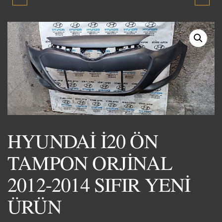
TAMPON ORJİNAL 2008-
TAMPON ORJİNAL 2012-
2012 SIFIR YENİ ÜRÜN
2014 SIFIR YENİ ÜRÜN
HYUNDAİ İ20 ÖN
TAMPON ORJİNAL
2012-2014 SIFIR YENİ
ÜRÜN