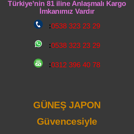
Türkiye’nin 81 iline Anlaşmalı Kargo
İmkanımız Vardır
:
0538 323 23 29
:
0538 323 23 29
:
0312 396 40 78
GÜNEŞ JAPON
Güvencesiyle