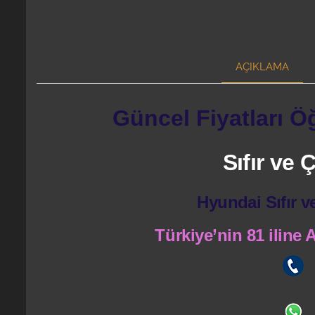
AÇIKLAMA
Güncel Fiyatları Ö
Sıfır ve
Hyundai Sıfır v
Türkiye’nin 81 iline