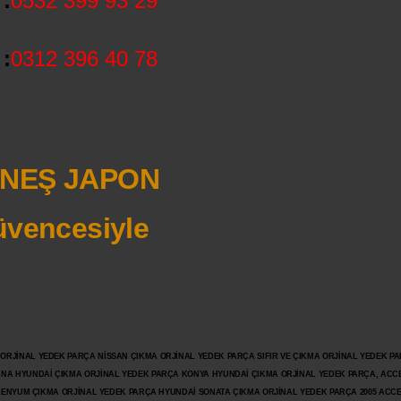
:
0532 399 93 29
:
0312 396 40 78
NEŞ JAPON
vencesiyle
JİNAL YEDEK PARÇA NİSSAN ÇIKMA ORJİNAL YEDEK PARÇA SIFIR VE ÇIKMA ORJİNAL YEDEK PAR
ANA HYUNDAİ ÇIKMA ORJİNAL YEDEK PARÇA KONYA HYUNDAİ ÇIKMA ORJİNAL YEDEK PARÇA, ACC
İLENYUM ÇIKMA ORJİNAL YEDEK PARÇA HYUNDAİ SONATA ÇIKMA ORJİNAL YEDEK PARÇA 2005 ACC