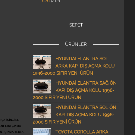
626
212
SEPET
ÜRÜNLER
HYUNDAİ ELANTRA SOL
ARKA KAPI DIŞ AÇMA KOLU
1996-2000 SIFIR YENİ ÜRÜN
HYUNDAİ ELANTRA SAĞ ÖN
KAPI DIŞ AÇMA KOLU 1996-
2000 SIFIR YENİ ÜRÜN
HYUNDAİ ELANTRA SOL ÖN
KAPI DIŞ AÇMA KOLU 1996-
ÇA İKİNCİ EL
2000 SIFIR YENİ ÜRÜN
ENT ERA ÇIKMA
TOYOTA COROLLA ARKA
ENT ÇIKMA YEDEK