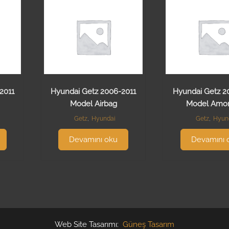
2011
Hyundai Getz 2006-2011
Hyundai Getz 2
Model Airbag
Model Amort
Getz
,
Hyundai
Getz
,
Hyun
Devamını oku
Devamını 
Web Site Tasarımı:
Güneş Tasarım