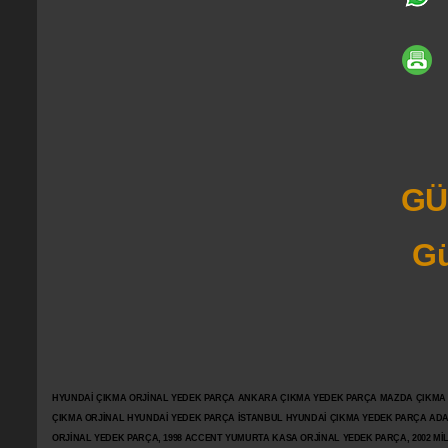
GÜ
Gü
HYUNDAİ ÇIKMA ORJİNAL YEDEK PARÇA ANKARA ÇIKMA YEDEK PARÇA MAZDA ÇIKMA OR
ÇIKMA ORJİNAL HYUNDAİ YEDEK PARÇA İSTANBUL HYUNDAİ ÇIKMA YEDEK PARÇA AD
ORJİNAL YEDEK PARÇA, 1998 ACCENT YUMURTA KASA ORJİNAL YEDEK PARÇA, 2002 M