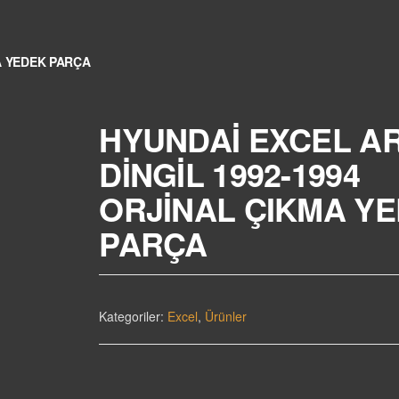
A YEDEK PARÇA
HYUNDAİ EXCEL A
DİNGİL 1992-1994
ORJİNAL ÇIKMA Y
PARÇA
Kategoriler:
Excel
,
Ürünler