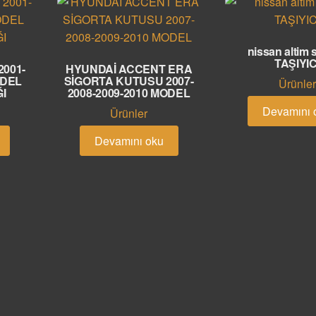
nissan altim 
TAŞIYIC
001-
HYUNDAİ ACCENT ERA
ODEL
SİGORTA KUTUSU 2007-
Ürünler
ĞI
2008-2009-2010 MODEL
Devamını 
Ürünler
Devamını oku