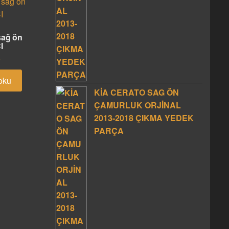
sağ ön
I
oku
KİA CERATO SAG ÖN
ÇAMURLUK ORJİNAL
2013-2018 ÇIKMA YEDEK
PARÇA