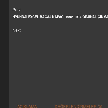
Prev
HYUNDAİ EXCEL BAGAJ KAPAGI 1992-1994 ORJİNAL ÇIKM
Next
AÇIKLAMA
DEĞERLENDIRMELER (0)