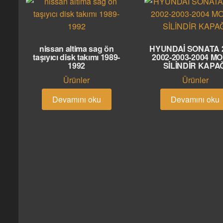
nissan altima sag ön
HYUNDAİ SONATA 2
taşıyıcı disk takımı 1989-
2002-2003-2004 M
1992
SİLİNDİR KAPA
Ürünler
Ürünler
Devamını oku
Devamını oku