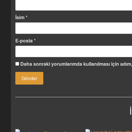
İsim
*
E-posta
*
Daha sonraki yorumlarımda kullanılması için adım,