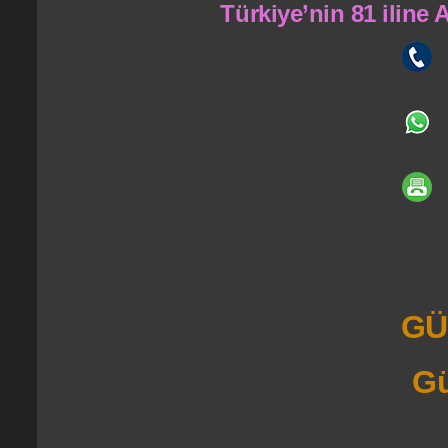
Türkiye’nin 81 iline
GÜ
Gü