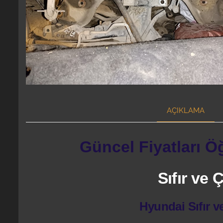
AÇIKLAMA
Güncel Fiyatları Ö
Sıfır ve
Hyundai Sıfır v