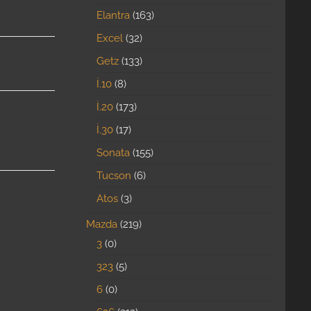
Elantra
163
Excel
32
Getz
133
İ.10
8
İ.20
173
İ.30
17
Sonata
155
Tucson
6
Atos
3
Mazda
219
3
0
323
5
6
0