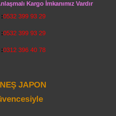
 Anlaşmalı Kargo İmkanımız Vardır
:
0532 399 93 29
:
0532 399 93 29
:
0312 396 40 78
NEŞ JAPON
vencesiyle