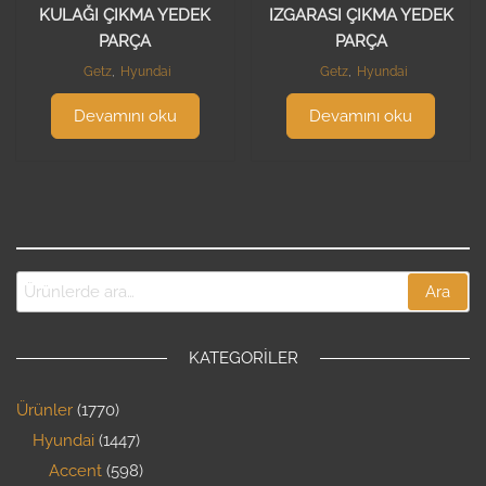
KULAĞI ÇIKMA YEDEK
IZGARASI ÇIKMA YEDEK
PARÇA
PARÇA
Getz
,
Hyundai
Getz
,
Hyundai
Devamını oku
Devamını oku
Ara
KATEGORILER
Ürünler
1770
Hyundai
1447
Accent
598