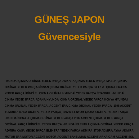
GÜNEŞ JAPON
Güvencesiyle
HYUNDAİ ÇIKMA ORJİNAL YEDEK PARÇA ANKARA ÇIKMA YEDEK PARÇA MAZDA ÇIKMA
ORJİNAL YEDEK PARÇA NİSSAN ÇIKMA ORJİNAL YEDEK PARÇA SIFIR VE ÇIKMA ORJİNAL
YEDEK PARÇA İKİNCİ EL ÇIKMA ORJİNAL HYUNDAİ YEDEK PARÇA İSTANBUL HYUNDAİ
ÇIKMA YEDEK PARÇA ADANA HYUNDAİ ÇIKMA ORJİNAL YEDEK PARÇA KONYA HYUNDAİ
ÇIKMA ORJİNAL YEDEK PARÇA, ACCENT ERA ÇIKMA ORJİNAL YEDEK PARÇA, 1998 ACCENT
YUMURTA KASA ORJİNAL YEDEK PARÇA, 2002 MİLENYUM ÇIKMA ORJİNAL YEDEK PARÇA
HYUNDAİ SONATA ÇIKMA ORJİNAL YEDEK PARÇA 2005 ACCENT ÇIKMA YEDEK PARÇA
ORJİNAL PARÇA İKİNCİ EL YEDEK PARÇA HYUNDAİ ELENTRA ÇIKMA ORJİNAL YEDEK PARÇA
ADMİRA KASA YEDEK PARÇA ELENTRA YEDEK PARÇA ADMİRA STOP ADMİRA AYNA ADMİRA
MOTOR ERA MOTOR ACCENT MOTOR
ACCENT ŞANZUMAN ACCENT ARKA CAM ACCENT SOL