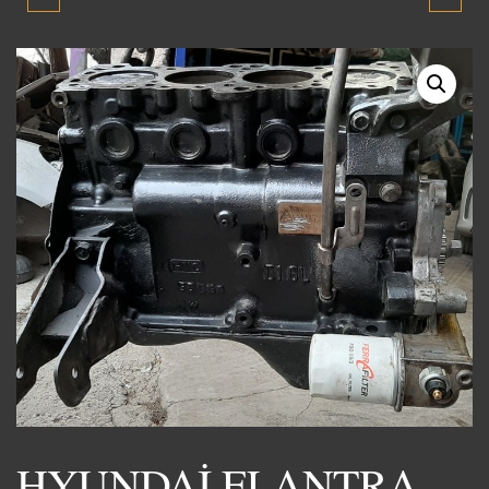
MOTOR BLOKU 1990-
MOTOR KAPUTU 2010-
1994
2015 SIFIR YENİ ÜRÜN
HYUNDAİ ELANTRA