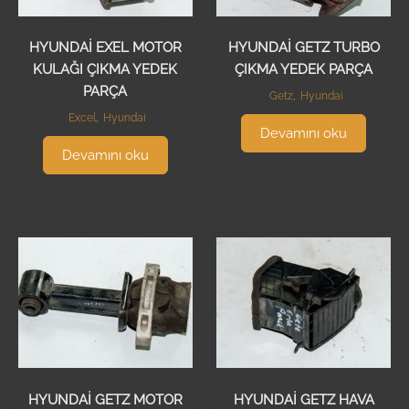
HYUNDAİ EXEL MOTOR
HYUNDAİ GETZ TURBO
KULAĞI ÇIKMA YEDEK
ÇIKMA YEDEK PARÇA
PARÇA
Getz
,
Hyundai
Excel
,
Hyundai
Devamını oku
Devamını oku
HYUNDAİ GETZ MOTOR
HYUNDAİ GETZ HAVA