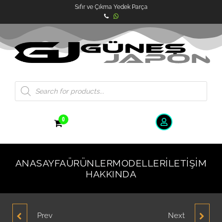
Sıfır ve Çıkma Yedek Parça
0
ANASAYFA
ÜRÜNLER
MODELLER
İLETIŞIM
HAKKINDA
Prev
Next
HYUNDAİ ELANTRA 1.6
HYUNDAİ ELANTRA