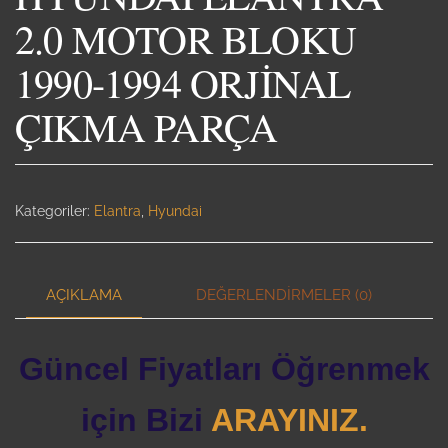
2.0 MOTOR BLOKU
1990-1994 ORJİNAL
ÇIKMA PARÇA
Kategoriler:
Elantra
,
Hyundai
AÇIKLAMA
DEĞERLENDIRMELER (0)
Güncel Fiyatları Öğrenmek
için Bizi
ARAYINIZ.