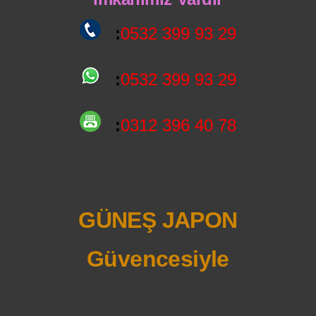
:
0532 399 93 29
:
0532 399 93 29
:
0312 396 40 78
GÜNEŞ JAPON
Güvencesiyle