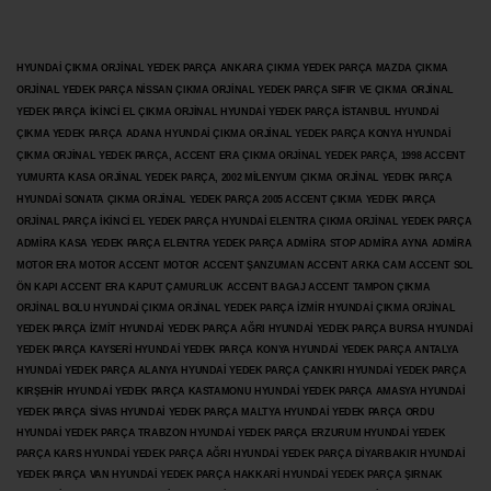
HYUNDAİ ÇIKMA ORJİNAL YEDEK PARÇA ANKARA ÇIKMA YEDEK PARÇA MAZDA ÇIKMA
ORJİNAL YEDEK PARÇA NİSSAN ÇIKMA ORJİNAL YEDEK PARÇA SIFIR VE ÇIKMA ORJİNAL
YEDEK PARÇA İKİNCİ EL ÇIKMA ORJİNAL HYUNDAİ YEDEK PARÇA İSTANBUL HYUNDAİ
ÇIKMA YEDEK PARÇA ADANA HYUNDAİ ÇIKMA ORJİNAL YEDEK PARÇA KONYA HYUNDAİ
ÇIKMA ORJİNAL YEDEK PARÇA, ACCENT ERA ÇIKMA ORJİNAL YEDEK PARÇA, 1998 ACCENT
YUMURTA KASA ORJİNAL YEDEK PARÇA, 2002 MİLENYUM ÇIKMA ORJİNAL YEDEK PARÇA
HYUNDAİ SONATA ÇIKMA ORJİNAL YEDEK PARÇA 2005 ACCENT ÇIKMA YEDEK PARÇA
ORJİNAL PARÇA İKİNCİ EL YEDEK PARÇA HYUNDAİ ELENTRA ÇIKMA ORJİNAL YEDEK PARÇA
ADMİRA KASA YEDEK PARÇA ELENTRA YEDEK PARÇA ADMİRA STOP ADMİRA AYNA ADMİRA
MOTOR ERA MOTOR ACCENT MOTOR
ACCENT ŞANZUMAN ACCENT ARKA CAM ACCENT SOL
ÖN KAPI ACCENT ERA KAPUT ÇAMURLUK ACCENT BAGAJ ACCENT TAMPON ÇIKMA
ORJİNAL BOLU HYUNDAİ ÇIKMA ORJİNAL YEDEK PARÇA İZMİR HYUNDAİ ÇIKMA ORJİNAL
YEDEK PARÇA İZMİT HYUNDAİ YEDEK PARÇA AĞRI HYUNDAİ YEDEK PARÇA BURSA HYUNDAİ
YEDEK PARÇA KAYSERİ HYUNDAİ YEDEK PARÇA KONYA HYUNDAİ YEDEK PARÇA ANTALYA
HYUNDAİ YEDEK PARÇA ALANYA HYUNDAİ YEDEK PARÇA ÇANKIRI HYUNDAİ YEDEK PARÇA
KIRŞEHİR HYUNDAİ YEDEK PARÇA KASTAMONU HYUNDAİ YEDEK PARÇA AMASYA HYUNDAİ
YEDEK PARÇA SİVAS HYUNDAİ YEDEK PARÇA MALTYA HYUNDAİ YEDEK PARÇA ORDU
HYUNDAİ YEDEK PARÇA TRABZON HYUNDAİ YEDEK PARÇA ERZURUM HYUNDAİ YEDEK
PARÇA KARS HYUNDAİ YEDEK PARÇA AĞRI HYUNDAİ YEDEK PARÇA
DİYARBAKIR HYUNDAİ
YEDEK PARÇA VAN HYUNDAİ YEDEK PARÇA HAKKARİ HYUNDAİ YEDEK PARÇA ŞIRNAK