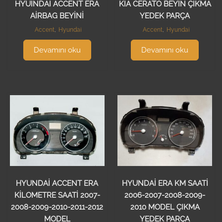
HYUINDAİ ACCENT ERA
KİA CERATO BEYİN ÇIKMA
AİRBAG BEYİNİ
YEDEK PARÇA
Accent
,
Hyundai
Accent
,
Hyundai
Devamını oku
Devamını oku
HYUNDAİ ACCENT ERA
HYUNDAİ ERA KM SAATİ
KİLOMETRE SAATİ 2007-
2006-2007-2008-2009-
2008-2009-2010-2011-2012
2010 MODEL ÇIKMA
MODEL
YEDEK PARÇA