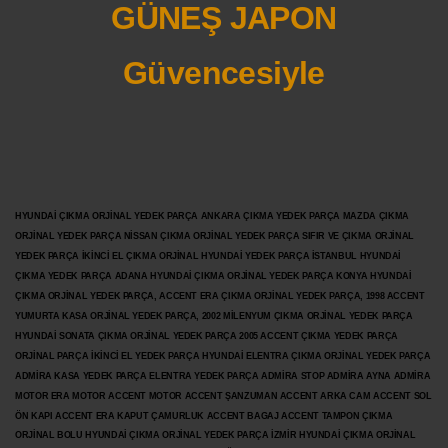
GÜNEŞ JAPON
Güvencesiyle
HYUNDAİ ÇIKMA ORJİNAL YEDEK PARÇA ANKARA ÇIKMA YEDEK PARÇA MAZDA ÇIKMA
ORJİNAL YEDEK PARÇA NİSSAN ÇIKMA ORJİNAL YEDEK PARÇA SIFIR VE ÇIKMA ORJİNAL
YEDEK PARÇA İKİNCİ EL ÇIKMA ORJİNAL HYUNDAİ YEDEK PARÇA İSTANBUL HYUNDAİ
ÇIKMA YEDEK PARÇA ADANA HYUNDAİ ÇIKMA ORJİNAL YEDEK PARÇA KONYA HYUNDAİ
ÇIKMA ORJİNAL YEDEK PARÇA, ACCENT ERA ÇIKMA ORJİNAL YEDEK PARÇA, 1998 ACCENT
YUMURTA KASA ORJİNAL YEDEK PARÇA, 2002 MİLENYUM ÇIKMA ORJİNAL YEDEK PARÇA
HYUNDAİ SONATA ÇIKMA ORJİNAL YEDEK PARÇA 2005 ACCENT ÇIKMA YEDEK PARÇA
ORJİNAL PARÇA İKİNCİ EL YEDEK PARÇA HYUNDAİ ELENTRA ÇIKMA ORJİNAL YEDEK PARÇA
ADMİRA KASA YEDEK PARÇA ELENTRA YEDEK PARÇA ADMİRA STOP ADMİRA AYNA ADMİRA
MOTOR ERA MOTOR ACCENT MOTOR
ACCENT ŞANZUMAN ACCENT ARKA CAM ACCENT SOL
ÖN KAPI ACCENT ERA KAPUT ÇAMURLUK ACCENT BAGAJ ACCENT TAMPON ÇIKMA
ORJİNAL BOLU HYUNDAİ ÇIKMA ORJİNAL YEDEK PARÇA İZMİR HYUNDAİ ÇIKMA ORJİNAL