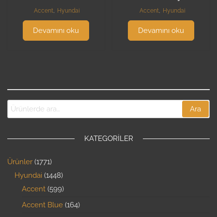
Accent
,
Hyundai
Accent
,
Hyundai
Devamını oku
Devamını oku
Ara
KATEGORILER
Ürünler
1771
Hyundai
1448
Accent
599
Accent Blue
164