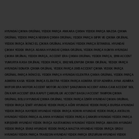
HYUNDAİ ÇIKMA ORJİNAL YEDEK PARÇA ANKARA ÇIKMA YEDEK PARÇA MAZDA ÇIKMA
ORJİNAL YEDEK PARÇA NİSSAN ÇIKMA ORJİNAL YEDEK PARÇA SIFIR VE ÇIKMA ORJİNAL
YEDEK PARÇA İKİNCİ EL ÇIKMA ORJİNAL HYUNDAİ YEDEK PARÇA İSTANBUL HYUNDAİ
ÇIKMA YEDEK PARÇA ADANA HYUNDAİ ÇIKMA ORJİNAL YEDEK PARÇA KONYA HYUNDAİ
ÇIKMA ORJİNAL YEDEK PARÇA, ACCENT ERA ÇIKMA ORJİNAL YEDEK PARÇA, 1998 ACCENT
YUMURTA KASA ORJİNAL YEDEK PARÇA, 2002 MİLENYUM ÇIKMA ORJİNAL YEDEK PARÇA
HYUNDAİ SONATA ÇIKMA ORJİNAL YEDEK PARÇA 2005 ACCENT ÇIKMA YEDEK PARÇA
ORJİNAL PARÇA İKİNCİ EL YEDEK PARÇA HYUNDAİ ELENTRA ÇIKMA ORJİNAL YEDEK PARÇA
ADMİRA KASA YEDEK PARÇA ELENTRA YEDEK PARÇA ADMİRA STOP ADMİRA AYNA ADMİRA
MOTOR ERA MOTOR ACCENT MOTOR
ACCENT ŞANZUMAN ACCENT ARKA CAM ACCENT SOL
ÖN KAPI ACCENT ERA KAPUT ÇAMURLUK ACCENT BAGAJ ACCENT TAMPON ÇIKMA
ORJİNAL BOLU HYUNDAİ ÇIKMA ORJİNAL YEDEK PARÇA İZMİR HYUNDAİ ÇIKMA ORJİNAL
YEDEK PARÇA İZMİT HYUNDAİ YEDEK PARÇA AĞRI HYUNDAİ YEDEK PARÇA BURSA HYUNDAİ
YEDEK PARÇA KAYSERİ HYUNDAİ YEDEK PARÇA KONYA HYUNDAİ YEDEK PARÇA ANTALYA
HYUNDAİ YEDEK PARÇA ALANYA HYUNDAİ YEDEK PARÇA ÇANKIRI HYUNDAİ YEDEK PARÇA
KIRŞEHİR HYUNDAİ YEDEK PARÇA KASTAMONU HYUNDAİ YEDEK PARÇA AMASYA HYUNDAİ
YEDEK PARÇA SİVAS HYUNDAİ YEDEK PARÇA MALTYA HYUNDAİ YEDEK PARÇA ORDU
HYUNDAİ YEDEK PARÇA TRABZON HYUNDAİ YEDEK PARÇA ERZURUM HYUNDAİ YEDEK