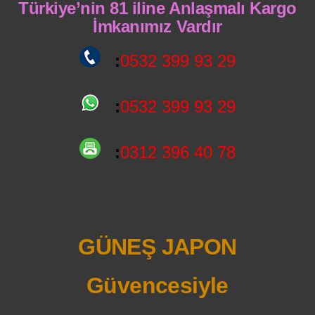
Türkiye’nin 81 iline Anlaşmalı Kargo
İmkanımız Vardır
:
0532 399 93 29
:
0532 399 93 29
:
0312 396 40 78
GÜNEŞ JAPON
Güvencesiyle