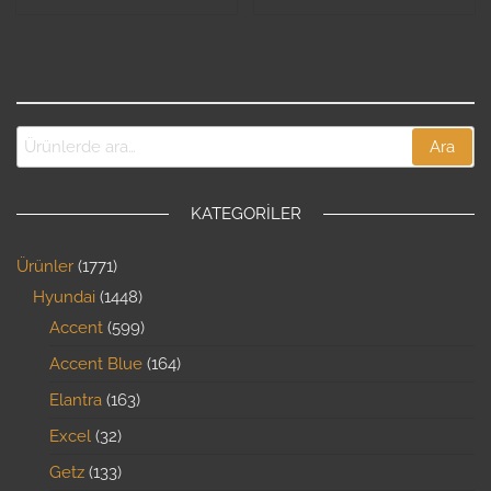
Ara
KATEGORILER
Ürünler
1771
Hyundai
1448
Accent
599
Accent Blue
164
Elantra
163
Excel
32
Getz
133