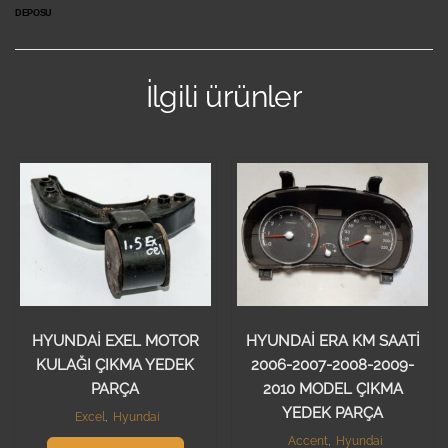
DEPOSU
İlgili ürünler
HYUNDAİ EXEL MOTOR
HYUNDAİ ERA KM SAATİ
KULAĞI ÇIKMA YEDEK
2006-2007-2008-2009-
PARÇA
2010 MODEL ÇIKMA
YEDEK PARÇA
Excel
,
Hyundai
Accent
,
Hyundai