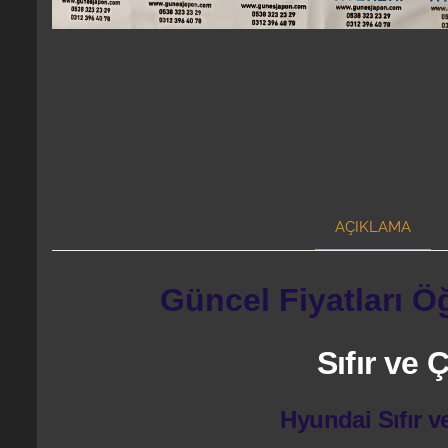
AÇIKLAMA
Güncel Fiyatları Ö
Sıfır ve
Hyundai Sıfır v