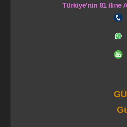
Türkiye’nin 81 iline
GÜ
Gü