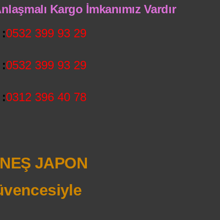
 Anlaşmalı Kargo İmkanımız Vardır
:
0532 399 93 29
:
0532 399 93 29
:
0312 396 40 78
NEŞ JAPON
vencesiyle