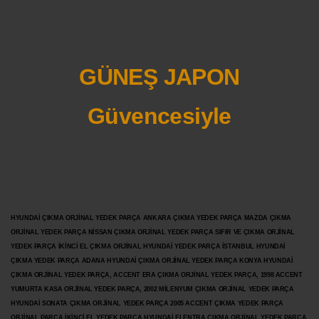
GÜNEŞ JAPON
Güvencesiyle
HYUNDAİ ÇIKMA ORJİNAL YEDEK PARÇA ANKARA ÇIKMA YEDEK PARÇA MAZDA ÇIKMA
ORJİNAL YEDEK PARÇA NİSSAN ÇIKMA ORJİNAL YEDEK PARÇA SIFIR VE ÇIKMA ORJİNAL
YEDEK PARÇA İKİNCİ EL ÇIKMA ORJİNAL HYUNDAİ YEDEK PARÇA İSTANBUL HYUNDAİ
ÇIKMA YEDEK PARÇA ADANA HYUNDAİ ÇIKMA ORJİNAL YEDEK PARÇA KONYA HYUNDAİ
ÇIKMA ORJİNAL YEDEK PARÇA, ACCENT ERA ÇIKMA ORJİNAL YEDEK PARÇA, 1998 ACCENT
YUMURTA KASA ORJİNAL YEDEK PARÇA, 2002 MİLENYUM ÇIKMA ORJİNAL YEDEK PARÇA
HYUNDAİ SONATA ÇIKMA ORJİNAL YEDEK PARÇA 2005 ACCENT ÇIKMA YEDEK PARÇA
ORJİNAL PARÇA İKİNCİ EL YEDEK PARÇA HYUNDAİ ELENTRA ÇIKMA ORJİNAL YEDEK PARÇA