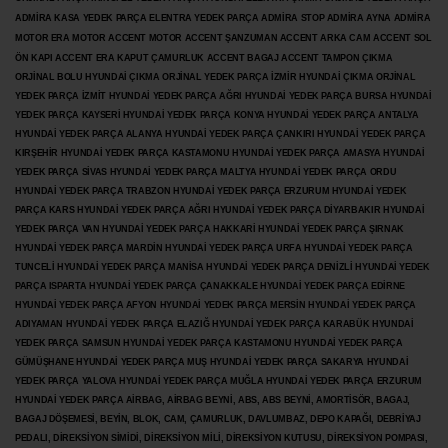
ADMİRA KASA YEDEK PARÇA ELENTRA YEDEK PARÇA ADMİRA STOP ADMİRA AYNA ADMİRA
MOTOR ERA MOTOR ACCENT MOTOR
ACCENT ŞANZUMAN ACCENT ARKA CAM ACCENT SOL
ÖN KAPI ACCENT ERA KAPUT ÇAMURLUK ACCENT BAGAJ ACCENT TAMPON ÇIKMA
ORJİNAL BOLU HYUNDAİ ÇIKMA ORJİNAL YEDEK PARÇA İZMİR HYUNDAİ ÇIKMA ORJİNAL
YEDEK PARÇA İZMİT HYUNDAİ YEDEK PARÇA AĞRI HYUNDAİ YEDEK PARÇA BURSA HYUNDAİ
YEDEK PARÇA KAYSERİ HYUNDAİ YEDEK PARÇA KONYA HYUNDAİ YEDEK PARÇA ANTALYA
HYUNDAİ YEDEK PARÇA ALANYA HYUNDAİ YEDEK PARÇA ÇANKIRI HYUNDAİ YEDEK PARÇA
KIRŞEHİR HYUNDAİ YEDEK PARÇA KASTAMONU HYUNDAİ YEDEK PARÇA AMASYA HYUNDAİ
YEDEK PARÇA SİVAS HYUNDAİ YEDEK PARÇA MALTYA HYUNDAİ YEDEK PARÇA ORDU
HYUNDAİ YEDEK PARÇA TRABZON HYUNDAİ YEDEK PARÇA ERZURUM HYUNDAİ YEDEK
PARÇA KARS HYUNDAİ YEDEK PARÇA AĞRI HYUNDAİ YEDEK PARÇA
DİYARBAKIR HYUNDAİ
YEDEK PARÇA VAN HYUNDAİ YEDEK PARÇA HAKKARİ HYUNDAİ YEDEK PARÇA ŞIRNAK
HYUNDAİ YEDEK PARÇA MARDİN HYUNDAİ YEDEK PARÇA URFA HYUNDAİ YEDEK PARÇA
TUNCELİ HYUNDAİ YEDEK PARÇA MANİSA HYUNDAİ YEDEK PARÇA DENİZLİ HYUNDAİ YEDEK
PARÇA ISPARTA HYUNDAİ YEDEK PARÇA ÇANAKKALE HYUNDAİ YEDEK PARÇA EDİRNE
HYUNDAİ YEDEK PARÇA AFYON HYUNDAİ YEDEK PARÇA MERSİN HYUNDAİ YEDEK PARÇA
ADIYAMAN HYUNDAİ YEDEK
PARÇA ELAZIĞ HYUNDAİ YEDEK PARÇA KARABÜK HYUNDAİ
YEDEK PARÇA SAMSUN HYUNDAİ YEDEK PARÇA KASTAMONU HYUNDAİ YEDEK PARÇA
GÜMÜŞHANE HYUNDAİ YEDEK PARÇA MUŞ HYUNDAİ YEDEK PARÇA SAKARYA HYUNDAİ
YEDEK PARÇA YALOVA HYUNDAİ YEDEK PARÇA MUĞLA HYUNDAİ YEDEK PARÇA ERZURUM
HYUNDAİ YEDEK PARÇA AİRBAG, AİRBAG BEYNİ, ABS, ABS BEYNİ, AMORTİSÖR, BAGAJ,
BAGAJ DÖŞEMESİ, BEYİN, BLOK, CAM, ÇAMURLUK, DAVLUMBAZ, DEPO KAPAĞI, DEBRİYAJ
PEDALI, DİREKSİYON SİMİDİ, DİREKSİYON MİLİ, DİREKSİYON KUTUSU, DİREKSİYON POMPASI,