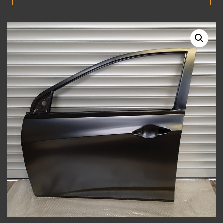
BLUE SAĞ ÇAMURLUK
BLUE SAG ÖN KAPI
2012-2018 SIFIR YENİ
2012-2018 SIFIR YENİ
ÜRÜN
ÜRÜN