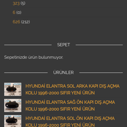
323
5
6
0
626
212
SEPET
Sepetinizde ürün bulunmuyor.
ÜRÜNLER
HYUNDAİ ELANTRA SOL ARKA KAPI DIŞ AÇMA
KOLU 1996-2000 SIFIR YENİ ÜRÜN
HYUNDAİ ELANTRA SAĞ ÖN KAPI DIŞ AÇMA
KOLU 1996-2000 SIFIR YENİ ÜRÜN
HYUNDAİ ELANTRA SOL ÖN KAPI DIŞ AÇMA
KOLU 1996-2000 SIFIR YENİ ÜRÜN