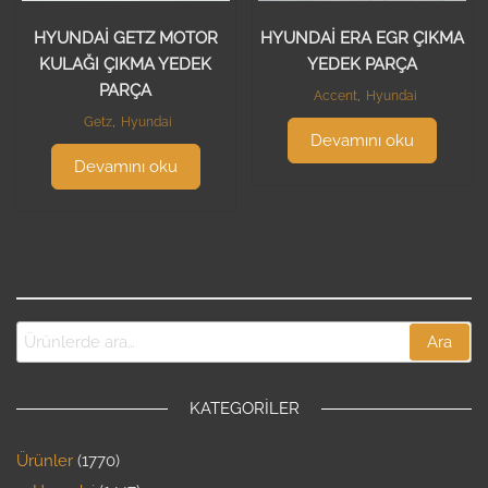
HYUNDAİ GETZ MOTOR
HYUNDAİ ERA EGR ÇIKMA
KULAĞI ÇIKMA YEDEK
YEDEK PARÇA
PARÇA
Accent
,
Hyundai
Getz
,
Hyundai
Devamını oku
Devamını oku
Ara
KATEGORILER
Ürünler
1770