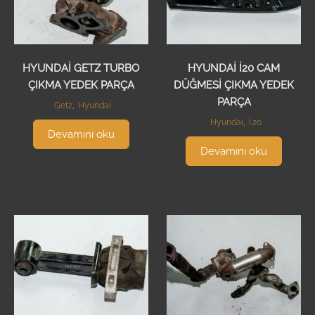
HYUNDAİ GETZ TURBO
HYUNDAİ İ20 CAM
ÇIKMA YEDEK PARÇA
DÜĞMESİ ÇIKMA YEDEK
PARÇA
Getz
,
Hyundai
Hyundai
,
İ.20
Devamını oku
Devamını oku