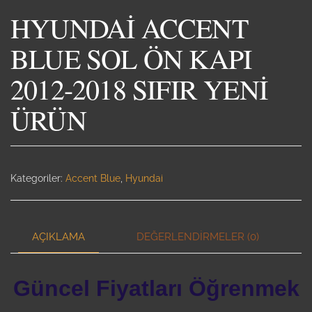
HYUNDAİ ACCENT
BLUE SOL ÖN KAPI
2012-2018 SIFIR YENİ
ÜRÜN
Kategoriler:
Accent Blue
,
Hyundai
AÇIKLAMA
DEĞERLENDIRMELER (0)
Güncel Fiyatları Öğrenmek