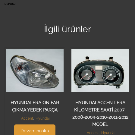
DEPOSU
İlgili ürünler
HYUNDAİ ERA ÖN FAR
HYUNDAİ ACCENT ERA
ÇIKMA YEDEK PARÇA
KİLOMETRE SAATİ 2007-
2008-2009-2010-2011-2012
Accent
,
Hyundai
MODEL
Devamını oku
Accent
,
Hyundai