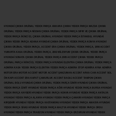
HYUNDAİ ÇIKMA ORJİNAL YEDEK PARÇA ANKARA ÇIKMA YEDEK PARÇA MAZDA ÇIKMA
ORJİNAL YEDEK PARÇA NİSSAN ÇIKMA ORJİNAL YEDEK PARÇA SIFIR VE ÇIKMA ORJİNAL
YEDEK PARÇA İKİNCİ EL ÇIKMA ORJİNAL HYUNDAİ YEDEK PARÇA İSTANBUL HYUNDAİ
ÇIKMA YEDEK PARÇA ADANA HYUNDAİ ÇIKMA ORJİNAL YEDEK PARÇA KONYA HYUNDAİ
ÇIKMA ORJİNAL YEDEK PARÇA, ACCENT ERA ÇIKMA ORJİNAL YEDEK PARÇA, 1998 ACCENT
YUMURTA KASA ORJİNAL YEDEK PARÇA, 2002 MİLENYUM ÇIKMA ORJİNAL YEDEK PARÇA
HYUNDAİ SONATA ÇIKMA ORJİNAL YEDEK PARÇA 2005 ACCENT ÇIKMA YEDEK PARÇA
ORJİNAL PARÇA İKİNCİ EL YEDEK PARÇA HYUNDAİ ELENTRA ÇIKMA ORJİNAL YEDEK PARÇA
ADMİRA KASA YEDEK PARÇA ELENTRA YEDEK PARÇA ADMİRA STOP ADMİRA AYNA ADMİRA
MOTOR ERA MOTOR ACCENT MOTOR
ACCENT ŞANZUMAN ACCENT ARKA CAM ACCENT SOL
ÖN KAPI ACCENT ERA KAPUT ÇAMURLUK ACCENT BAGAJ ACCENT TAMPON ÇIKMA
ORJİNAL BOLU HYUNDAİ ÇIKMA ORJİNAL YEDEK PARÇA İZMİR HYUNDAİ ÇIKMA ORJİNAL
YEDEK PARÇA İZMİT HYUNDAİ YEDEK PARÇA AĞRI HYUNDAİ YEDEK PARÇA BURSA HYUNDAİ
YEDEK PARÇA KAYSERİ HYUNDAİ YEDEK PARÇA KONYA HYUNDAİ YEDEK PARÇA ANTALYA
HYUNDAİ YEDEK PARÇA ALANYA HYUNDAİ YEDEK PARÇA ÇANKIRI HYUNDAİ YEDEK PARÇA
KIRŞEHİR HYUNDAİ YEDEK PARÇA KASTAMONU HYUNDAİ YEDEK PARÇA AMASYA HYUNDAİ
YEDEK PARÇA SİVAS HYUNDAİ YEDEK PARÇA MALTYA HYUNDAİ YEDEK PARÇA ORDU
HYUNDAİ YEDEK PARÇA TRABZON HYUNDAİ YEDEK PARÇA ERZURUM HYUNDAİ YEDEK