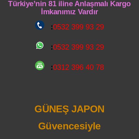
Türkiye’nin 81 iline Anlaşmalı Kargo
İmkanımız Vardır
:
0532 399 93 29
:
0532 399 93 29
:
0312 396 40 78
GÜNEŞ JAPON
Güvencesiyle