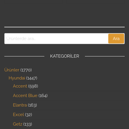
Ara
KATEGORILER
Ürünler
1770
Hyundai
1447
Accent
598
Accent Blue
164
Elantra
163
Excel
32
Getz
133