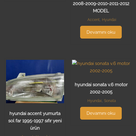
2008-2009-2010-2011-2012
MODEL
Accent
,
Hyundai
Devamını oku
hyundai sonata v.6 motor
2002-2005
Hyundai
,
Sonata
Devamını oku
hyundai accent yumurta
sol far 1995-1997 sıfır yeni
ürün