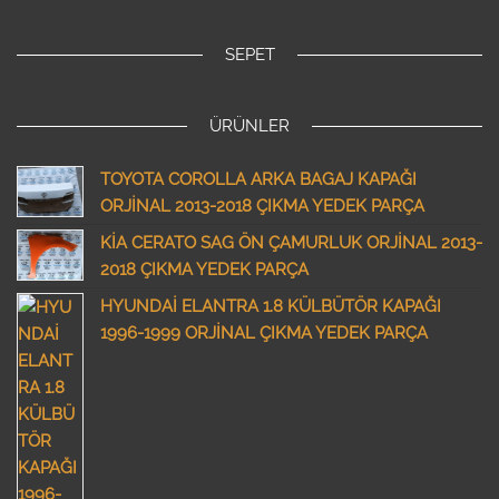
SEPET
ÜRÜNLER
TOYOTA COROLLA ARKA BAGAJ KAPAĞI
ORJİNAL 2013-2018 ÇIKMA YEDEK PARÇA
KİA CERATO SAG ÖN ÇAMURLUK ORJİNAL 2013-
2018 ÇIKMA YEDEK PARÇA
HYUNDAİ ELANTRA 1.8 KÜLBÜTÖR KAPAĞI
1996-1999 ORJİNAL ÇIKMA YEDEK PARÇA