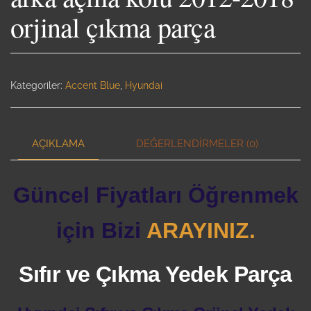
orjinal çıkma parça
Kategoriler:
Accent Blue
,
Hyundai
AÇIKLAMA
DEĞERLENDIRMELER (0)
Güncel Fiyatları Öğrenmek
için Bizi
ARAYINIZ.
Sıfır ve Çıkma Yedek Parça