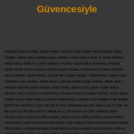
Güvencesiyle
HYUNDAİ ÇIKMA ORJİNAL YEDEK PARÇA ANKARA ÇIKMA YEDEK PARÇA MAZDA ÇIKMA
ORJİNAL YEDEK PARÇA NİSSAN ÇIKMA ORJİNAL YEDEK PARÇA SIFIR VE ÇIKMA ORJİNAL
YEDEK PARÇA İKİNCİ EL ÇIKMA ORJİNAL HYUNDAİ YEDEK PARÇA İSTANBUL HYUNDAİ
ÇIKMA YEDEK PARÇA ADANA HYUNDAİ ÇIKMA ORJİNAL YEDEK PARÇA KONYA HYUNDAİ
ÇIKMA ORJİNAL YEDEK PARÇA, ACCENT ERA ÇIKMA ORJİNAL YEDEK PARÇA, 1998 ACCENT
YUMURTA KASA ORJİNAL YEDEK PARÇA, 2002 MİLENYUM ÇIKMA ORJİNAL YEDEK PARÇA
HYUNDAİ SONATA ÇIKMA ORJİNAL YEDEK PARÇA 2005 ACCENT ÇIKMA YEDEK PARÇA
ORJİNAL PARÇA İKİNCİ EL YEDEK PARÇA HYUNDAİ ELENTRA ÇIKMA ORJİNAL YEDEK PARÇA
ADMİRA KASA YEDEK PARÇA ELENTRA YEDEK PARÇA ADMİRA STOP ADMİRA AYNA ADMİRA
MOTOR ERA MOTOR ACCENT MOTOR
ACCENT ŞANZUMAN ACCENT ARKA CAM ACCENT SOL
ÖN KAPI ACCENT ERA KAPUT ÇAMURLUK ACCENT BAGAJ ACCENT TAMPON ÇIKMA
ORJİNAL BOLU HYUNDAİ ÇIKMA ORJİNAL YEDEK PARÇA İZMİR HYUNDAİ ÇIKMA ORJİNAL
YEDEK PARÇA İZMİT HYUNDAİ YEDEK PARÇA AĞRI HYUNDAİ YEDEK PARÇA BURSA HYUNDAİ
YEDEK PARÇA KAYSERİ HYUNDAİ YEDEK PARÇA KONYA HYUNDAİ YEDEK PARÇA ANTALYA