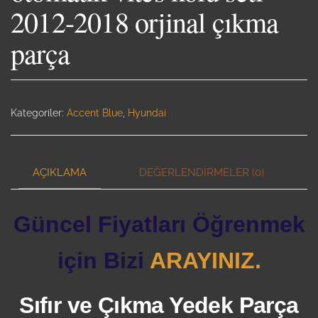
2012-2018 orjinal çıkma
parça
Kategoriler:
Accent Blue
,
Hyundai
AÇIKLAMA
DEĞERLENDIRMELER (0)
Güncel Fiyatları Öğrenmek
için Bizi
ARAYINIZ.
Sıfır ve Çıkma Yedek Parça