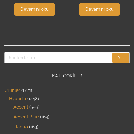
Devamını oku
Devamını oku
Ara
KATEGORILER
Ürünler
1771
Hyundai
1448
Accent
599
Accent Blue
164
Elantra
163