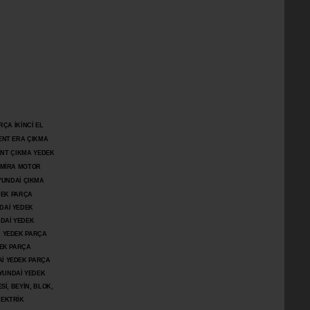
ÇA İKİNCİ EL
ENT ERA ÇIKMA
ENT ÇIKMA YEDEK
DMİRA MOTOR
YUNDAİ ÇIKMA
DEK PARÇA
DAİ YEDEK
DAİ YEDEK
İ YEDEK PARÇA
DEK PARÇA
İ YEDEK PARÇA
YUNDAİ YEDEK
İ, BEYİN, BLOK,
LEKTRİK