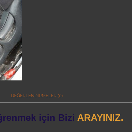
DEĞERLENDIRMELER (0)
ğrenmek için Bizi
ARAYINIZ.