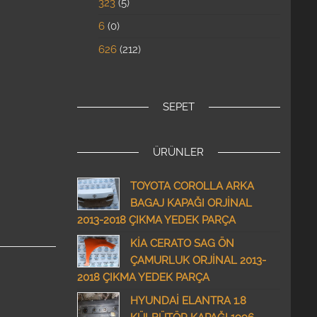
323
5
6
0
626
212
SEPET
ÜRÜNLER
TOYOTA COROLLA ARKA
BAGAJ KAPAĞI ORJİNAL
2013-2018 ÇIKMA YEDEK PARÇA
KİA CERATO SAG ÖN
ÇAMURLUK ORJİNAL 2013-
2018 ÇIKMA YEDEK PARÇA
HYUNDAİ ELANTRA 1.8