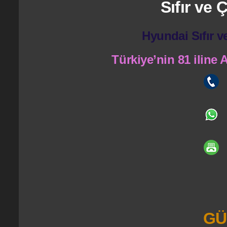
Sıfır ve
Hyundai Sıfır v
Türkiye’nin 81 iline
GÜ