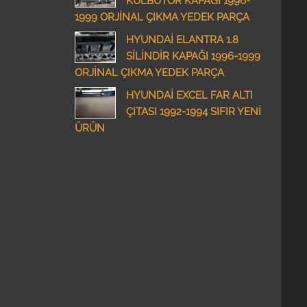
KÜLBÜTÖR KAPAĞI 1996-
1999 ORJİNAL ÇIKMA YEDEK PARÇA
HYUNDAİ ELANTRA 1.8
SİLİNDİR KAPAĞI 1996-1999
ORJİNAL ÇIKMA YEDEK PARÇA
HYUNDAİ EXCEL FAR ALTI
ÇITASI 1992-1994 SIFIR YENİ
ÜRÜN