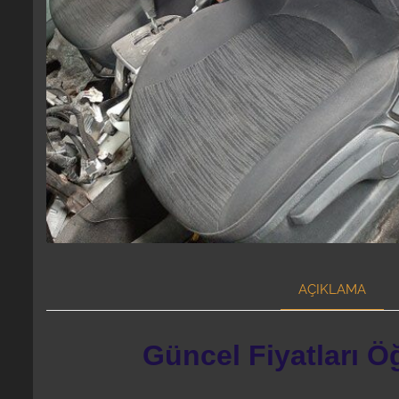
AÇIKLAMA
Güncel Fiyatları Ö