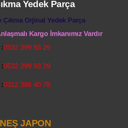
 Çıkma Yedek Parça
e Çıkma Orjinal Yedek Parça
 Anlaşmalı Kargo İmkanımız Vardır
:
0532 399 93 29
:
0532 399 93 29
:
0312 396 40 78
NEŞ JAPON