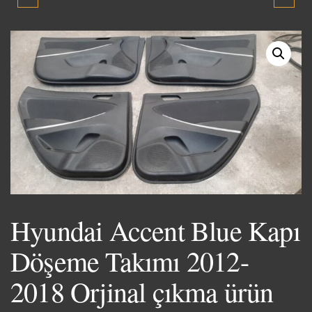
SILINDIR KAPAĞI 1.6-2.0
MOTOR BLOKU 1990-
MOTORLARIN 1990-1994
1993 ORJİNAL ÇIKMA
ORJINAL ÇIKMA PARÇA
Hyundai Accent Blue Kapı
Döşeme Takımı 2012-
2018 Orjinal çıkma ürün