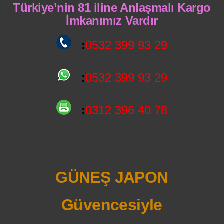
Türkiye’nin 81 iline Anlaşmalı Kargo
İmkanımız Vardır
:
0532 399 93 29
:
0532 399 93 29
:
0312 396 40 78
GÜNEŞ JAPON
Güvencesiyle