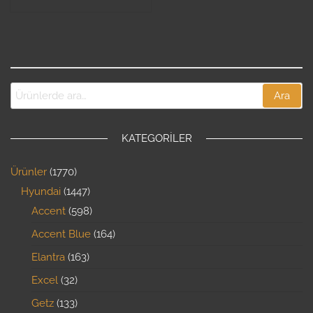
Ara
KATEGORILER
Ürünler
1770
Hyundai
1447
Accent
598
Accent Blue
164
Elantra
163
Excel
32
Getz
133