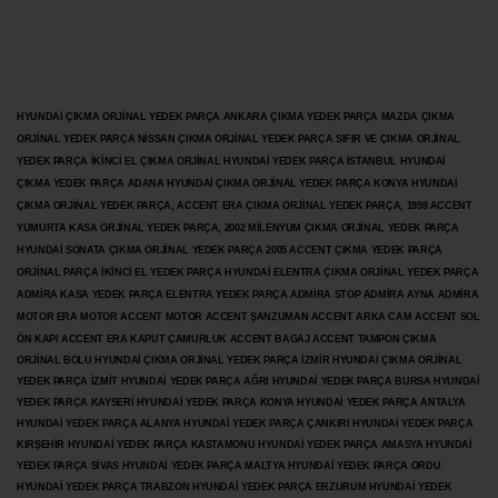
HYUNDAİ ÇIKMA ORJİNAL YEDEK PARÇA ANKARA ÇIKMA YEDEK PARÇA MAZDA ÇIKMA
ORJİNAL YEDEK PARÇA NİSSAN ÇIKMA ORJİNAL YEDEK PARÇA SIFIR VE ÇIKMA ORJİNAL
YEDEK PARÇA İKİNCİ EL ÇIKMA ORJİNAL HYUNDAİ YEDEK PARÇA İSTANBUL HYUNDAİ
ÇIKMA YEDEK PARÇA ADANA HYUNDAİ ÇIKMA ORJİNAL YEDEK PARÇA KONYA HYUNDAİ
ÇIKMA ORJİNAL YEDEK PARÇA, ACCENT ERA ÇIKMA ORJİNAL YEDEK PARÇA, 1998 ACCENT
YUMURTA KASA ORJİNAL YEDEK PARÇA, 2002 MİLENYUM ÇIKMA ORJİNAL YEDEK PARÇA
HYUNDAİ SONATA ÇIKMA ORJİNAL YEDEK PARÇA 2005 ACCENT ÇIKMA YEDEK PARÇA
ORJİNAL PARÇA İKİNCİ EL YEDEK PARÇA HYUNDAİ ELENTRA ÇIKMA ORJİNAL YEDEK PARÇA
ADMİRA KASA YEDEK PARÇA ELENTRA YEDEK PARÇA ADMİRA STOP ADMİRA AYNA ADMİRA
MOTOR ERA MOTOR ACCENT MOTOR
ACCENT ŞANZUMAN ACCENT ARKA CAM ACCENT SOL
ÖN KAPI ACCENT ERA KAPUT ÇAMURLUK ACCENT BAGAJ ACCENT TAMPON ÇIKMA
ORJİNAL BOLU HYUNDAİ ÇIKMA ORJİNAL YEDEK PARÇA İZMİR HYUNDAİ ÇIKMA ORJİNAL
YEDEK PARÇA İZMİT HYUNDAİ YEDEK PARÇA AĞRI HYUNDAİ YEDEK PARÇA BURSA HYUNDAİ
YEDEK PARÇA KAYSERİ HYUNDAİ YEDEK PARÇA KONYA HYUNDAİ YEDEK PARÇA ANTALYA
HYUNDAİ YEDEK PARÇA ALANYA HYUNDAİ YEDEK PARÇA ÇANKIRI HYUNDAİ YEDEK PARÇA
KIRŞEHİR HYUNDAİ YEDEK PARÇA KASTAMONU HYUNDAİ YEDEK PARÇA AMASYA HYUNDAİ
YEDEK PARÇA SİVAS HYUNDAİ YEDEK PARÇA MALTYA HYUNDAİ YEDEK PARÇA ORDU
HYUNDAİ YEDEK PARÇA TRABZON HYUNDAİ YEDEK PARÇA ERZURUM HYUNDAİ YEDEK