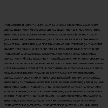
HYUNDAİ ÇIKMA ORJİNAL YEDEK PARÇA ANKARA ÇIKMA YEDEK PARÇA MAZDA ÇIKMA
ORJİNAL YEDEK PARÇA NİSSAN ÇIKMA ORJİNAL YEDEK PARÇA SIFIR VE ÇIKMA ORJİNAL
YEDEK PARÇA İKİNCİ EL ÇIKMA ORJİNAL HYUNDAİ YEDEK PARÇA İSTANBUL HYUNDAİ
ÇIKMA YEDEK PARÇA ADANA HYUNDAİ ÇIKMA ORJİNAL YEDEK PARÇA KONYA HYUNDAİ
ÇIKMA ORJİNAL YEDEK PARÇA, ACCENT ERA ÇIKMA ORJİNAL YEDEK PARÇA, 1998 ACCENT
YUMURTA KASA ORJİNAL YEDEK PARÇA, 2002 MİLENYUM ÇIKMA ORJİNAL YEDEK PARÇA
HYUNDAİ SONATA ÇIKMA ORJİNAL YEDEK PARÇA 2005 ACCENT ÇIKMA YEDEK PARÇA
ORJİNAL PARÇA İKİNCİ EL YEDEK PARÇA HYUNDAİ ELENTRA ÇIKMA ORJİNAL YEDEK PARÇA
ADMİRA KASA YEDEK PARÇA ELENTRA YEDEK PARÇA ADMİRA STOP ADMİRA AYNA ADMİRA
MOTOR ERA MOTOR ACCENT MOTOR
ACCENT ŞANZUMAN ACCENT ARKA CAM ACCENT SOL
ÖN KAPI ACCENT ERA KAPUT ÇAMURLUK ACCENT BAGAJ ACCENT TAMPON ÇIKMA
ORJİNAL BOLU HYUNDAİ ÇIKMA ORJİNAL YEDEK PARÇA İZMİR HYUNDAİ ÇIKMA ORJİNAL
YEDEK PARÇA İZMİT HYUNDAİ YEDEK PARÇA AĞRI HYUNDAİ YEDEK PARÇA BURSA HYUNDAİ
YEDEK PARÇA KAYSERİ HYUNDAİ YEDEK PARÇA KONYA HYUNDAİ YEDEK PARÇA ANTALYA
HYUNDAİ YEDEK PARÇA ALANYA HYUNDAİ YEDEK PARÇA ÇANKIRI HYUNDAİ YEDEK PARÇA
KIRŞEHİR HYUNDAİ YEDEK PARÇA KASTAMONU HYUNDAİ YEDEK PARÇA AMASYA HYUNDAİ
YEDEK PARÇA SİVAS HYUNDAİ YEDEK PARÇA MALTYA HYUNDAİ YEDEK PARÇA ORDU
HYUNDAİ YEDEK PARÇA TRABZON HYUNDAİ YEDEK PARÇA ERZURUM HYUNDAİ YEDEK