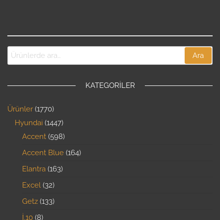
Ara
KATEGORILER
Ürünler
1770
Hyundai
1447
Accent
598
Accent Blue
164
Elantra
163
Excel
32
Getz
133
İ.10
8