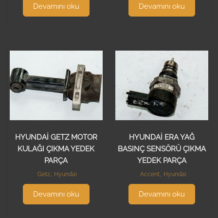
Devamını oku
Devamını oku
HYUNDAİ GETZ MOTOR
HYUNDAİ ERA YAĞ
KULAĞI ÇIKMA YEDEK
BASINÇ SENSÖRÜ ÇIKMA
PARÇA
YEDEK PARÇA
Getz
,
Hyundai
Accent
,
Hyundai
Devamını oku
Devamını oku