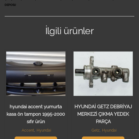
DEPOSU
İlgili ürünler
hyundai accent yumurta
HYUNDAİ GETZ DEBRİYAJ
kasa ön tampon 1995-2000
MERKEZİ ÇIKMA YEDEK
sıfır ürün
PARÇA
Accent
,
Hyundai
Getz
,
Hyundai