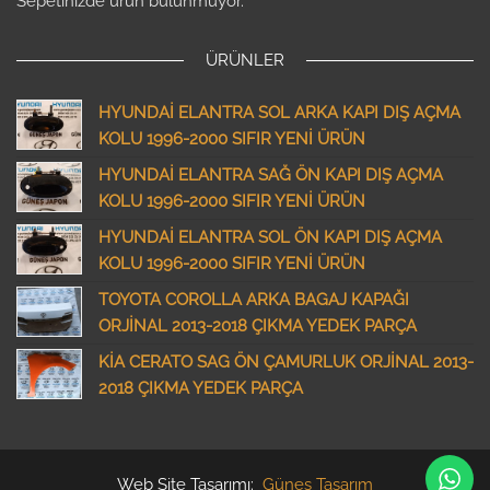
Sepetinizde ürün bulunmuyor.
ÜRÜNLER
HYUNDAİ ELANTRA SOL ARKA KAPI DIŞ AÇMA
KOLU 1996-2000 SIFIR YENİ ÜRÜN
HYUNDAİ ELANTRA SAĞ ÖN KAPI DIŞ AÇMA
KOLU 1996-2000 SIFIR YENİ ÜRÜN
HYUNDAİ ELANTRA SOL ÖN KAPI DIŞ AÇMA
KOLU 1996-2000 SIFIR YENİ ÜRÜN
TOYOTA COROLLA ARKA BAGAJ KAPAĞI
ORJİNAL 2013-2018 ÇIKMA YEDEK PARÇA
KİA CERATO SAG ÖN ÇAMURLUK ORJİNAL 2013-
2018 ÇIKMA YEDEK PARÇA
Web Site Tasarımı:
Güneş Tasarım