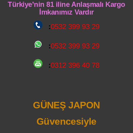
Türkiye’nin 81 iline Anlaşmalı Kargo
İmkanımız Vardır
:
0532 399 93 29
:
0532 399 93 29
:
0312 396 40 78
GÜNEŞ JAPON
Güvencesiyle