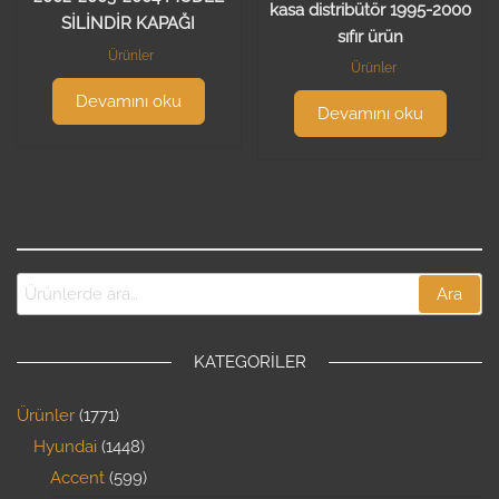
kasa distribütör 1995-2000
SİLİNDİR KAPAĞI
sıfır ürün
Ürünler
Ürünler
Devamını oku
Devamını oku
Ara
KATEGORILER
Ürünler
1771
Hyundai
1448
Accent
599