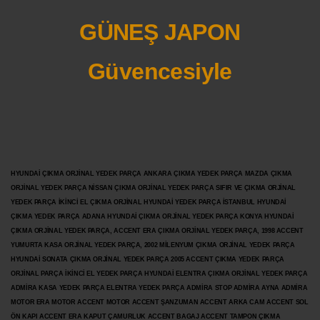
GÜNEŞ JAPON
Güvencesiyle
HYUNDAİ ÇIKMA ORJİNAL YEDEK PARÇA ANKARA ÇIKMA YEDEK PARÇA MAZDA ÇIKMA
ORJİNAL YEDEK PARÇA NİSSAN ÇIKMA ORJİNAL YEDEK PARÇA SIFIR VE ÇIKMA ORJİNAL
YEDEK PARÇA İKİNCİ EL ÇIKMA ORJİNAL HYUNDAİ YEDEK PARÇA İSTANBUL HYUNDAİ
ÇIKMA YEDEK PARÇA ADANA HYUNDAİ ÇIKMA ORJİNAL YEDEK PARÇA KONYA HYUNDAİ
ÇIKMA ORJİNAL YEDEK PARÇA, ACCENT ERA ÇIKMA ORJİNAL YEDEK PARÇA, 1998 ACCENT
YUMURTA KASA ORJİNAL YEDEK PARÇA, 2002 MİLENYUM ÇIKMA ORJİNAL YEDEK PARÇA
HYUNDAİ SONATA ÇIKMA ORJİNAL YEDEK PARÇA 2005 ACCENT ÇIKMA YEDEK PARÇA
ORJİNAL PARÇA İKİNCİ EL YEDEK PARÇA HYUNDAİ ELENTRA ÇIKMA ORJİNAL YEDEK PARÇA
ADMİRA KASA YEDEK PARÇA ELENTRA YEDEK PARÇA ADMİRA STOP ADMİRA AYNA ADMİRA
MOTOR ERA MOTOR ACCENT MOTOR
ACCENT ŞANZUMAN ACCENT ARKA CAM ACCENT SOL
ÖN KAPI ACCENT ERA KAPUT ÇAMURLUK ACCENT BAGAJ ACCENT TAMPON ÇIKMA