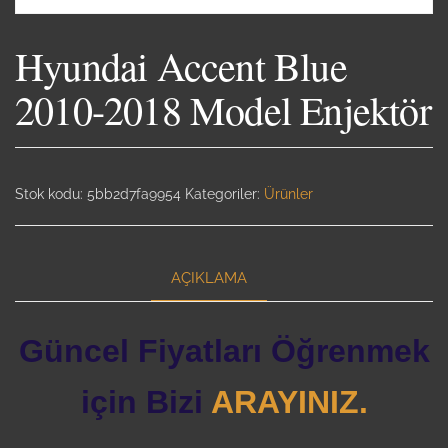
Hyundai Accent Blue
2010-2018 Model Enjektör
Stok kodu:
5bb2d7fa9954
Kategoriler:
Ürünler
AÇIKLAMA
Güncel Fiyatları Öğrenmek
için Bizi
ARAYINIZ.