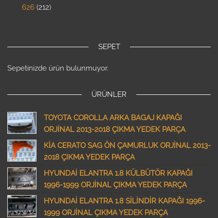
626
212
SEPET
Sepetinizde ürün bulunmuyor.
ÜRÜNLER
TOYOTA COROLLA ARKA BAGAJ KAPAĞI
ORJİNAL 2013-2018 ÇIKMA YEDEK PARÇA
KİA CERATO SAG ÖN ÇAMURLUK ORJİNAL 2013-
2018 ÇIKMA YEDEK PARÇA
HYUNDAİ ELANTRA 1.8 KÜLBÜTÖR KAPAĞI
1996-1999 ORJİNAL ÇIKMA YEDEK PARÇA
HYUNDAİ ELANTRA 1.8 SİLİNDİR KAPAĞI 1996-
1999 ORJİNAL ÇIKMA YEDEK PARÇA