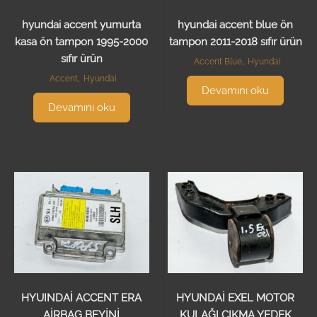
hyundai accent yumurta
hyundai accent blue ön
kasa ön tampon 1995-2000
tampon 2011-2018 sıfır ürün
sıfır ürün
Accent Blue
,
Hyundai
Accent
,
Hyundai
Devamını oku
Devamını oku
HYUINDAİ ACCENT ERA
HYUNDAİ EXEL MOTOR
AİRBAG BEYİNİ
KULAĞI ÇIKMA YEDEK