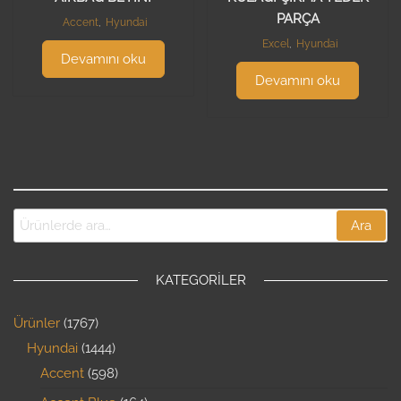
PARÇA
Accent
,
Hyundai
Excel
,
Hyundai
Devamını oku
Devamını oku
Ara
KATEGORILER
Ürünler
1767
Hyundai
1444
Accent
598