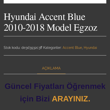
Hyundai Accent Blue
2010-2018 Model Egzoz
Stok kodu:
de3d3932c3ff
Kategoriler:
Accent Blue
,
Hyundai
AÇIKLAMA
Güncel Fiyatları Öğrenmek
için Bizi
ARAYINIZ.