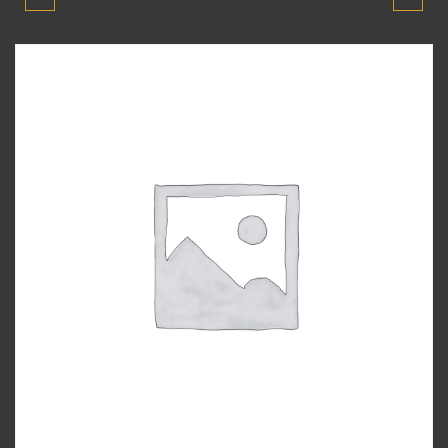
BLUE 2010-2018 MODEL
BLUE 2010-2018 MODEL
ELEKETRIK TESISATI
ENJEKTÖR