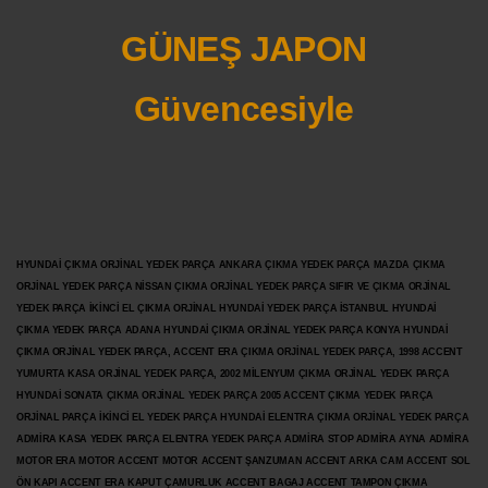
GÜNEŞ JAPON
Güvencesiyle
HYUNDAİ ÇIKMA ORJİNAL YEDEK PARÇA ANKARA ÇIKMA YEDEK PARÇA MAZDA ÇIKMA
ORJİNAL YEDEK PARÇA NİSSAN ÇIKMA ORJİNAL YEDEK PARÇA SIFIR VE ÇIKMA ORJİNAL
YEDEK PARÇA İKİNCİ EL ÇIKMA ORJİNAL HYUNDAİ YEDEK PARÇA İSTANBUL HYUNDAİ
ÇIKMA YEDEK PARÇA ADANA HYUNDAİ ÇIKMA ORJİNAL YEDEK PARÇA KONYA HYUNDAİ
ÇIKMA ORJİNAL YEDEK PARÇA, ACCENT ERA ÇIKMA ORJİNAL YEDEK PARÇA, 1998 ACCENT
YUMURTA KASA ORJİNAL YEDEK PARÇA, 2002 MİLENYUM ÇIKMA ORJİNAL YEDEK PARÇA
HYUNDAİ SONATA ÇIKMA ORJİNAL YEDEK PARÇA 2005 ACCENT ÇIKMA YEDEK PARÇA
ORJİNAL PARÇA İKİNCİ EL YEDEK PARÇA HYUNDAİ ELENTRA ÇIKMA ORJİNAL YEDEK PARÇA
ADMİRA KASA YEDEK PARÇA ELENTRA YEDEK PARÇA ADMİRA STOP ADMİRA AYNA ADMİRA
MOTOR ERA MOTOR ACCENT MOTOR
ACCENT ŞANZUMAN ACCENT ARKA CAM ACCENT SOL
ÖN KAPI ACCENT ERA KAPUT ÇAMURLUK ACCENT BAGAJ ACCENT TAMPON ÇIKMA