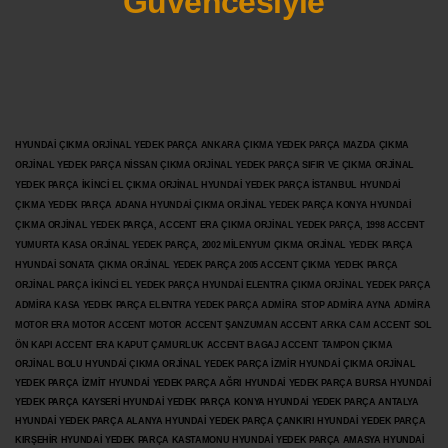
Güvencesiyle
HYUNDAİ ÇIKMA ORJİNAL YEDEK PARÇA ANKARA ÇIKMA YEDEK PARÇA MAZDA ÇIKMA
ORJİNAL YEDEK PARÇA NİSSAN ÇIKMA ORJİNAL YEDEK PARÇA SIFIR VE ÇIKMA ORJİNAL
YEDEK PARÇA İKİNCİ EL ÇIKMA ORJİNAL HYUNDAİ YEDEK PARÇA İSTANBUL HYUNDAİ
ÇIKMA YEDEK PARÇA ADANA HYUNDAİ ÇIKMA ORJİNAL YEDEK PARÇA KONYA HYUNDAİ
ÇIKMA ORJİNAL YEDEK PARÇA, ACCENT ERA ÇIKMA ORJİNAL YEDEK PARÇA, 1998 ACCENT
YUMURTA KASA ORJİNAL YEDEK PARÇA, 2002 MİLENYUM ÇIKMA ORJİNAL YEDEK PARÇA
HYUNDAİ SONATA ÇIKMA ORJİNAL YEDEK PARÇA 2005 ACCENT ÇIKMA YEDEK PARÇA
ORJİNAL PARÇA İKİNCİ EL YEDEK PARÇA HYUNDAİ ELENTRA ÇIKMA ORJİNAL YEDEK PARÇA
ADMİRA KASA YEDEK PARÇA ELENTRA YEDEK PARÇA ADMİRA STOP ADMİRA AYNA ADMİRA
MOTOR ERA MOTOR ACCENT MOTOR
ACCENT ŞANZUMAN ACCENT ARKA CAM ACCENT SOL
ÖN KAPI ACCENT ERA KAPUT ÇAMURLUK ACCENT BAGAJ ACCENT TAMPON ÇIKMA
ORJİNAL BOLU HYUNDAİ ÇIKMA ORJİNAL YEDEK PARÇA İZMİR HYUNDAİ ÇIKMA ORJİNAL
YEDEK PARÇA İZMİT HYUNDAİ YEDEK PARÇA AĞRI HYUNDAİ YEDEK PARÇA BURSA HYUNDAİ
YEDEK PARÇA KAYSERİ HYUNDAİ YEDEK PARÇA KONYA HYUNDAİ YEDEK PARÇA ANTALYA
HYUNDAİ YEDEK PARÇA ALANYA HYUNDAİ YEDEK PARÇA ÇANKIRI HYUNDAİ YEDEK PARÇA
KIRŞEHİR HYUNDAİ YEDEK PARÇA KASTAMONU HYUNDAİ YEDEK PARÇA AMASYA HYUNDAİ