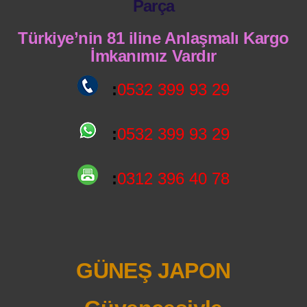
Parça
Türkiye’nin 81 iline Anlaşmalı Kargo
İmkanımız Vardır
:
0532 399 93 29
:
0532 399 93 29
:
0312 396 40 78
GÜNEŞ JAPON