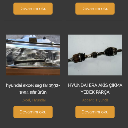
Devamını oku
Devamını oku
hyundai excel sag far 1992-
HYUNDAİ ERA AKİS ÇIKMA
1994 sıfır ürün
YEDEK PARÇA
Excel
,
Hyundai
Accent
,
Hyundai
Devamını oku
Devamını oku