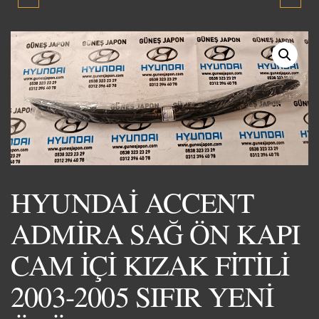
ADMİRA SOL ÖN KAPI
ADMİRA SOL ÖN KAPI
BÜYÜK FİTİL 2003-2005
CAM İÇİ KIZAK FİTİLİ
SIFIR YENİ ÜRÜN
2003-2005 SIFIR YENİ
ÜRÜN
HYUNDAİ ACCENT
ADMİRA SAĞ ÖN KAPI
CAM İÇİ KIZAK FİTİLİ
2003-2005 SIFIR YENİ