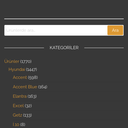
Ara
KATEGORILER
Ürünler
1770
Hyundai
1447
Accent
598
Accent Blue
164
Elantra
163
Excel
32
Getz
133
İ.10
8