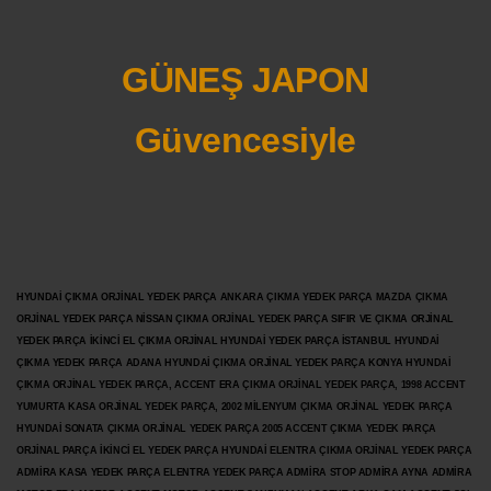
GÜNEŞ JAPON
Güvencesiyle
HYUNDAİ ÇIKMA ORJİNAL YEDEK PARÇA ANKARA ÇIKMA YEDEK PARÇA MAZDA ÇIKMA
ORJİNAL YEDEK PARÇA NİSSAN ÇIKMA ORJİNAL YEDEK PARÇA SIFIR VE ÇIKMA ORJİNAL
YEDEK PARÇA İKİNCİ EL ÇIKMA ORJİNAL HYUNDAİ YEDEK PARÇA İSTANBUL HYUNDAİ
ÇIKMA YEDEK PARÇA ADANA HYUNDAİ ÇIKMA ORJİNAL YEDEK PARÇA KONYA HYUNDAİ
ÇIKMA ORJİNAL YEDEK PARÇA, ACCENT ERA ÇIKMA ORJİNAL YEDEK PARÇA, 1998 ACCENT
YUMURTA KASA ORJİNAL YEDEK PARÇA, 2002 MİLENYUM ÇIKMA ORJİNAL YEDEK PARÇA
HYUNDAİ SONATA ÇIKMA ORJİNAL YEDEK PARÇA 2005 ACCENT ÇIKMA YEDEK PARÇA
ORJİNAL PARÇA İKİNCİ EL YEDEK PARÇA HYUNDAİ ELENTRA ÇIKMA ORJİNAL YEDEK PARÇA
ADMİRA KASA YEDEK PARÇA ELENTRA YEDEK PARÇA ADMİRA STOP ADMİRA AYNA ADMİRA