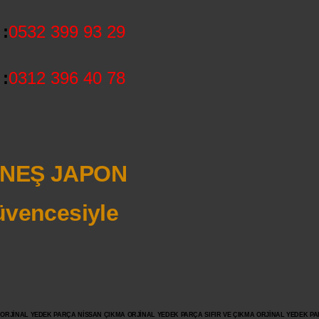
:
0532 399 93 29
:
0312 396 40 78
NEŞ JAPON
vencesiyle
JİNAL YEDEK PARÇA NİSSAN ÇIKMA ORJİNAL YEDEK PARÇA SIFIR VE ÇIKMA ORJİNAL YEDEK PAR