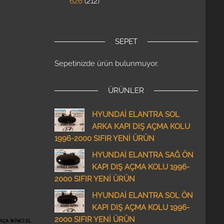
626
212
SEPET
Sepetinizde ürün bulunmuyor.
ÜRÜNLER
HYUNDAİ ELANTRA SOL
ARKA KAPI DIŞ AÇMA KOLU
1996-2000 SIFIR YENİ ÜRÜN
HYUNDAİ ELANTRA SAĞ ÖN
KAPI DIŞ AÇMA KOLU 1996-
2000 SIFIR YENİ ÜRÜN
HYUNDAİ ELANTRA SOL ÖN
KAPI DIŞ AÇMA KOLU 1996-
2000 SIFIR YENİ ÜRÜN
ÇA İKİNCİ EL