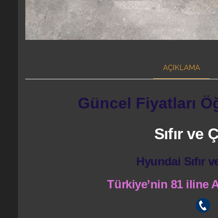
AÇIKLAMA
Güncel Fiyatları Ö
Sıfır ve
Hyundai Sıfır v
Türkiye’nin 81 iline