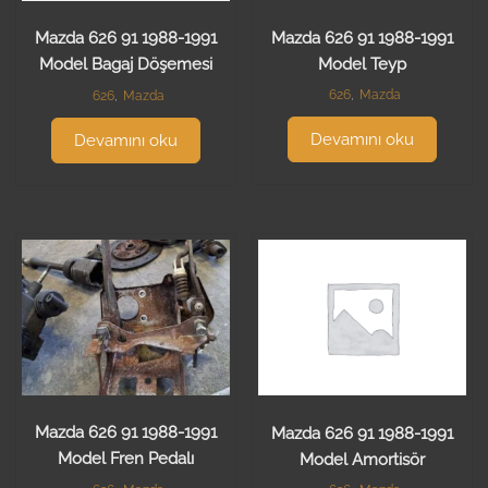
Mazda 626 91 1988-1991
Mazda 626 91 1988-1991
Model Teyp
Model Bagaj Döşemesi
626
,
Mazda
626
,
Mazda
Devamını oku
Devamını oku
Mazda 626 91 1988-1991
Mazda 626 91 1988-1991
Model Fren Pedalı
Model Amortisör