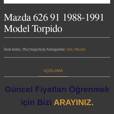
Mazda 626 91 1988-1991
Model Torpido
Stok kodu:
7f0c70907a75
Kategoriler:
626
,
Mazda
AÇIKLAMA
Güncel Fiyatları Öğrenmek
için Bizi
ARAYINIZ.