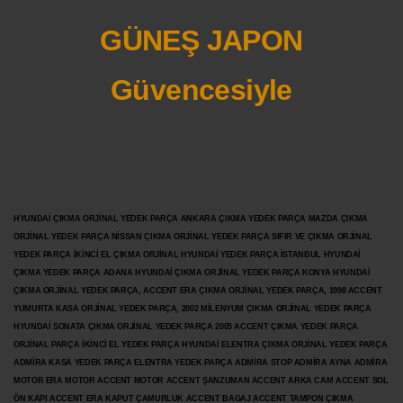
GÜNEŞ JAPON
Güvencesiyle
HYUNDAİ ÇIKMA ORJİNAL YEDEK PARÇA ANKARA ÇIKMA YEDEK PARÇA MAZDA ÇIKMA
ORJİNAL YEDEK PARÇA NİSSAN ÇIKMA ORJİNAL YEDEK PARÇA SIFIR VE ÇIKMA ORJİNAL
YEDEK PARÇA İKİNCİ EL ÇIKMA ORJİNAL HYUNDAİ YEDEK PARÇA İSTANBUL HYUNDAİ
ÇIKMA YEDEK PARÇA ADANA HYUNDAİ ÇIKMA ORJİNAL YEDEK PARÇA KONYA HYUNDAİ
ÇIKMA ORJİNAL YEDEK PARÇA, ACCENT ERA ÇIKMA ORJİNAL YEDEK PARÇA, 1998 ACCENT
YUMURTA KASA ORJİNAL YEDEK PARÇA, 2002 MİLENYUM ÇIKMA ORJİNAL YEDEK PARÇA
HYUNDAİ SONATA ÇIKMA ORJİNAL YEDEK PARÇA 2005 ACCENT ÇIKMA YEDEK PARÇA
ORJİNAL PARÇA İKİNCİ EL YEDEK PARÇA HYUNDAİ ELENTRA ÇIKMA ORJİNAL YEDEK PARÇA
ADMİRA KASA YEDEK PARÇA ELENTRA YEDEK PARÇA ADMİRA STOP ADMİRA AYNA ADMİRA
MOTOR ERA MOTOR ACCENT MOTOR
ACCENT ŞANZUMAN ACCENT ARKA CAM ACCENT SOL
ÖN KAPI ACCENT ERA KAPUT ÇAMURLUK ACCENT BAGAJ ACCENT TAMPON ÇIKMA