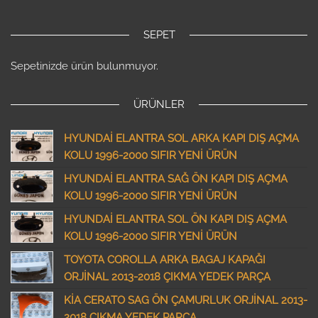
SEPET
Sepetinizde ürün bulunmuyor.
ÜRÜNLER
HYUNDAİ ELANTRA SOL ARKA KAPI DIŞ AÇMA
KOLU 1996-2000 SIFIR YENİ ÜRÜN
HYUNDAİ ELANTRA SAĞ ÖN KAPI DIŞ AÇMA
KOLU 1996-2000 SIFIR YENİ ÜRÜN
HYUNDAİ ELANTRA SOL ÖN KAPI DIŞ AÇMA
KOLU 1996-2000 SIFIR YENİ ÜRÜN
TOYOTA COROLLA ARKA BAGAJ KAPAĞI
ORJİNAL 2013-2018 ÇIKMA YEDEK PARÇA
KİA CERATO SAG ÖN ÇAMURLUK ORJİNAL 2013-
2018 ÇIKMA YEDEK PARÇA