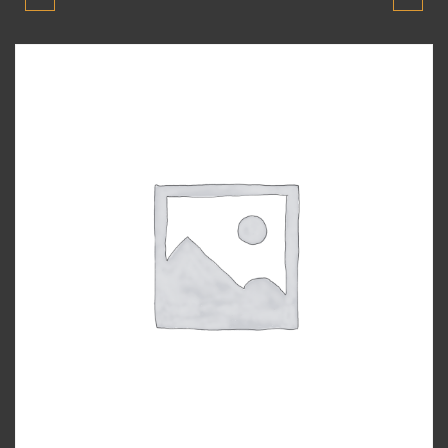
MODEL ARKA TAMPON
MODEL TORPIDO
KAPAĞI