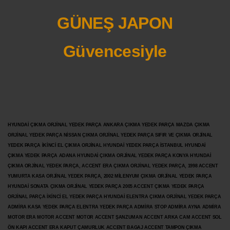
GÜNEŞ JAPON
Güvencesiyle
HYUNDAİ ÇIKMA ORJİNAL YEDEK PARÇA ANKARA ÇIKMA YEDEK PARÇA MAZDA ÇIKMA
ORJİNAL YEDEK PARÇA NİSSAN ÇIKMA ORJİNAL YEDEK PARÇA SIFIR VE ÇIKMA ORJİNAL
YEDEK PARÇA İKİNCİ EL ÇIKMA ORJİNAL HYUNDAİ YEDEK PARÇA İSTANBUL HYUNDAİ
ÇIKMA YEDEK PARÇA ADANA HYUNDAİ ÇIKMA ORJİNAL YEDEK PARÇA KONYA HYUNDAİ
ÇIKMA ORJİNAL YEDEK PARÇA, ACCENT ERA ÇIKMA ORJİNAL YEDEK PARÇA, 1998 ACCENT
YUMURTA KASA ORJİNAL YEDEK PARÇA, 2002 MİLENYUM ÇIKMA ORJİNAL YEDEK PARÇA
HYUNDAİ SONATA ÇIKMA ORJİNAL YEDEK PARÇA 2005 ACCENT ÇIKMA YEDEK PARÇA
ORJİNAL PARÇA İKİNCİ EL YEDEK PARÇA HYUNDAİ ELENTRA ÇIKMA ORJİNAL YEDEK PARÇA
ADMİRA KASA YEDEK PARÇA ELENTRA YEDEK PARÇA ADMİRA STOP ADMİRA AYNA ADMİRA
MOTOR ERA MOTOR ACCENT MOTOR
ACCENT ŞANZUMAN ACCENT ARKA CAM ACCENT SOL
ÖN KAPI ACCENT ERA KAPUT ÇAMURLUK ACCENT BAGAJ ACCENT TAMPON ÇIKMA