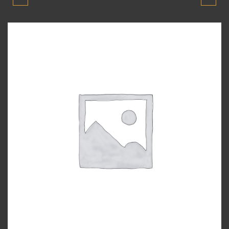
2005 MODEL KAPI
2005 MODEL KAPI CAM
DÖŞEMESI
MOTORU