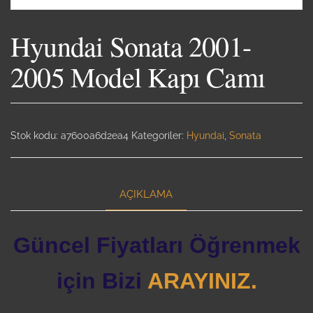
Hyundai Sonata 2001-
2005 Model Kapı Camı
Stok kodu:
a7600a6d2ea4
Kategoriler:
Hyundai
,
Sonata
AÇIKLAMA
Güncel Fiyatları Öğrenmek
için Bizi
ARAYINIZ.