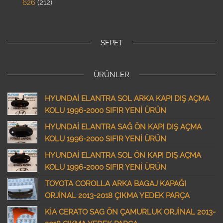
626
212
SEPET
ÜRÜNLER
HYUNDAİ ELANTRA SOL ARKA KAPI DIŞ AÇMA
KOLU 1996-2000 SIFIR YENİ ÜRÜN
HYUNDAİ ELANTRA SAĞ ÖN KAPI DIŞ AÇMA
KOLU 1996-2000 SIFIR YENİ ÜRÜN
HYUNDAİ ELANTRA SOL ÖN KAPI DIŞ AÇMA
KOLU 1996-2000 SIFIR YENİ ÜRÜN
TOYOTA COROLLA ARKA BAGAJ KAPAĞI
ORJİNAL 2013-2018 ÇIKMA YEDEK PARÇA
KİA CERATO SAG ÖN ÇAMURLUK ORJİNAL 2013-