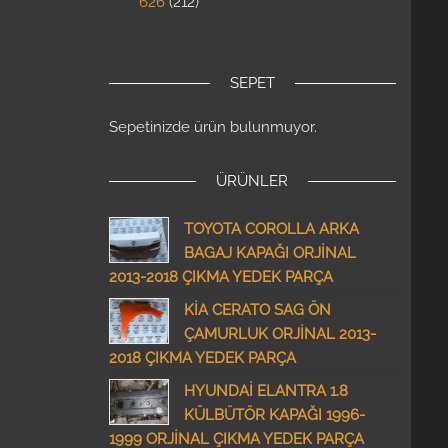
626
212
SEPET
Sepetinizde ürün bulunmuyor.
ÜRÜNLER
TOYOTA COROLLA ARKA
BAGAJ KAPAĞI ORJİNAL
2013-2018 ÇIKMA YEDEK PARÇA
KİA CERATO SAG ÖN
ÇAMURLUK ORJİNAL 2013-
2018 ÇIKMA YEDEK PARÇA
HYUNDAİ ELANTRA 1.8
KÜLBÜTÖR KAPAĞI 1996-
1999 ORJİNAL ÇIKMA YEDEK PARÇA