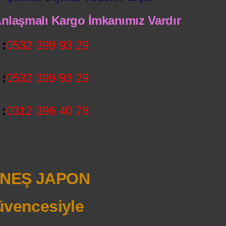
 Anlaşmalı Kargo İmkanımız Vardır
:
0532 399 93 29
:
0532 399 93 29
:
0312 396 40 78
NEŞ JAPON
vencesiyle