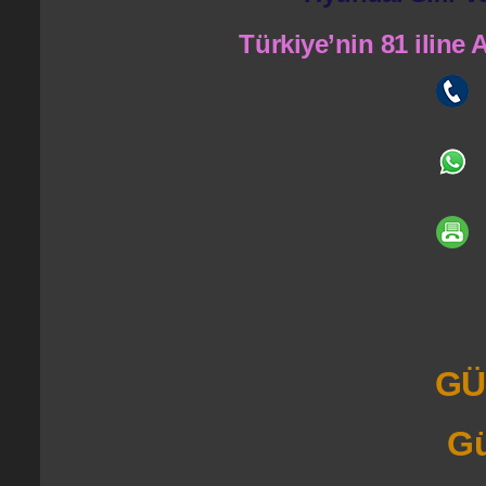
Türkiye’nin 81 iline
GÜ
Gü