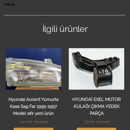
DEPOSU
İlgili ürünler
Hyundai Accent Yumurta
HYUNDAİ EXEL MOTOR
Kasa Sag Far 1995-1997
KULAĞI ÇIKMA YEDEK
Model sıfır yeni ürün
PARÇA
Accent
,
Hyundai
Excel
,
Hyundai