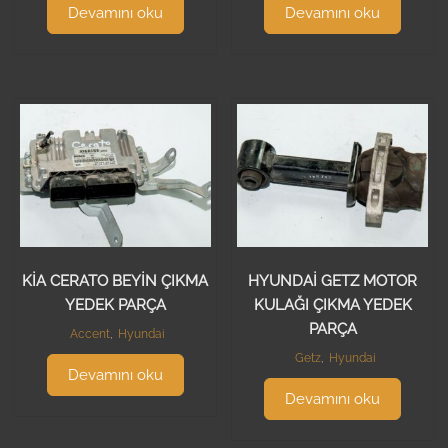
Devamını oku
Devamını oku
KİA CERATO BEYİN ÇIKMA
HYUNDAİ GETZ MOTOR
YEDEK PARÇA
KULAĞI ÇIKMA YEDEK
PARÇA
Accent
,
Hyundai
Getz
,
Hyundai
Devamını oku
Devamını oku