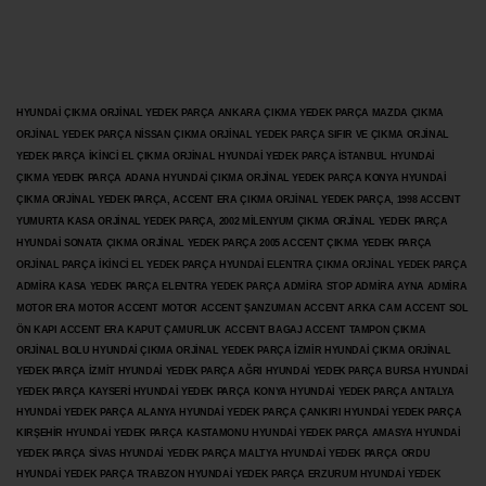
HYUNDAİ ÇIKMA ORJİNAL YEDEK PARÇA ANKARA ÇIKMA YEDEK PARÇA MAZDA ÇIKMA
ORJİNAL YEDEK PARÇA NİSSAN ÇIKMA ORJİNAL YEDEK PARÇA SIFIR VE ÇIKMA ORJİNAL
YEDEK PARÇA İKİNCİ EL ÇIKMA ORJİNAL HYUNDAİ YEDEK PARÇA İSTANBUL HYUNDAİ
ÇIKMA YEDEK PARÇA ADANA HYUNDAİ ÇIKMA ORJİNAL YEDEK PARÇA KONYA HYUNDAİ
ÇIKMA ORJİNAL YEDEK PARÇA, ACCENT ERA ÇIKMA ORJİNAL YEDEK PARÇA, 1998 ACCENT
YUMURTA KASA ORJİNAL YEDEK PARÇA, 2002 MİLENYUM ÇIKMA ORJİNAL YEDEK PARÇA
HYUNDAİ SONATA ÇIKMA ORJİNAL YEDEK PARÇA 2005 ACCENT ÇIKMA YEDEK PARÇA
ORJİNAL PARÇA İKİNCİ EL YEDEK PARÇA HYUNDAİ ELENTRA ÇIKMA ORJİNAL YEDEK PARÇA
ADMİRA KASA YEDEK PARÇA ELENTRA YEDEK PARÇA ADMİRA STOP ADMİRA AYNA ADMİRA
MOTOR ERA MOTOR ACCENT MOTOR
ACCENT ŞANZUMAN ACCENT ARKA CAM ACCENT SOL
ÖN KAPI ACCENT ERA KAPUT ÇAMURLUK ACCENT BAGAJ ACCENT TAMPON ÇIKMA
ORJİNAL BOLU HYUNDAİ ÇIKMA ORJİNAL YEDEK PARÇA İZMİR HYUNDAİ ÇIKMA ORJİNAL
YEDEK PARÇA İZMİT HYUNDAİ YEDEK PARÇA AĞRI HYUNDAİ YEDEK PARÇA BURSA HYUNDAİ
YEDEK PARÇA KAYSERİ HYUNDAİ YEDEK PARÇA KONYA HYUNDAİ YEDEK PARÇA ANTALYA
HYUNDAİ YEDEK PARÇA ALANYA HYUNDAİ YEDEK PARÇA ÇANKIRI HYUNDAİ YEDEK PARÇA
KIRŞEHİR HYUNDAİ YEDEK PARÇA KASTAMONU HYUNDAİ YEDEK PARÇA AMASYA HYUNDAİ
YEDEK PARÇA SİVAS HYUNDAİ YEDEK PARÇA MALTYA HYUNDAİ YEDEK PARÇA ORDU
HYUNDAİ YEDEK PARÇA TRABZON HYUNDAİ YEDEK PARÇA ERZURUM HYUNDAİ YEDEK