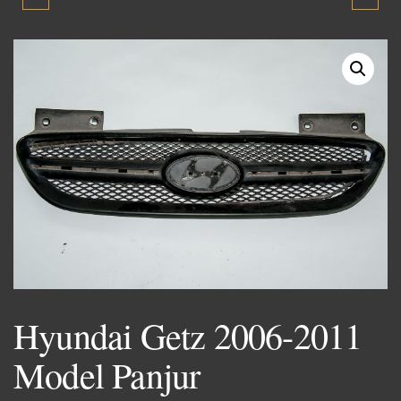
2011 MODEL ÖN PANEL
2011 MODEL ÇIKMA
ORJINAL PISTON
Hyundai Getz 2006-2011
Model Panjur