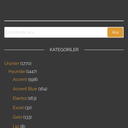
Ara
KATEGORILER
Ürünler
1770
Hyundai
1447
Accent
598
Accent Blue
164
Elantra
163
Excel
32
Getz
133
İ.10
8