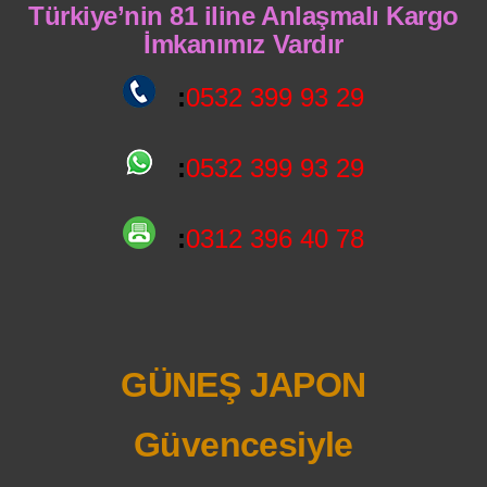
Türkiye’nin 81 iline Anlaşmalı Kargo
İmkanımız Vardır
:
0532 399 93 29
:
0532 399 93 29
:
0312 396 40 78
GÜNEŞ JAPON
Güvencesiyle