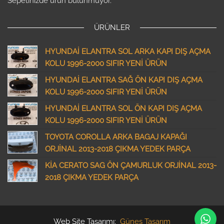
Sepetinizde ürün bulunmuyor.
ÜRÜNLER
HYUNDAİ ELANTRA SOL ARKA KAPI DIŞ AÇMA
KOLU 1996-2000 SIFIR YENİ ÜRÜN
HYUNDAİ ELANTRA SAĞ ÖN KAPI DIŞ AÇMA
KOLU 1996-2000 SIFIR YENİ ÜRÜN
HYUNDAİ ELANTRA SOL ÖN KAPI DIŞ AÇMA
KOLU 1996-2000 SIFIR YENİ ÜRÜN
TOYOTA COROLLA ARKA BAGAJ KAPAĞI
ORJİNAL 2013-2018 ÇIKMA YEDEK PARÇA
KİA CERATO SAG ÖN ÇAMURLUK ORJİNAL 2013-
2018 ÇIKMA YEDEK PARÇA
Web Site Tasarımı:
Güneş Tasarım