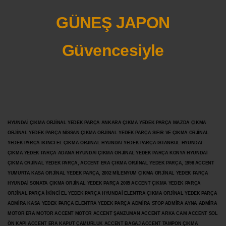
GÜNEŞ JAPON
Güvencesiyle
HYUNDAİ ÇIKMA ORJİNAL YEDEK PARÇA ANKARA ÇIKMA YEDEK PARÇA MAZDA ÇIKMA
ORJİNAL YEDEK PARÇA NİSSAN ÇIKMA ORJİNAL YEDEK PARÇA SIFIR VE ÇIKMA ORJİNAL
YEDEK PARÇA İKİNCİ EL ÇIKMA ORJİNAL HYUNDAİ YEDEK PARÇA İSTANBUL HYUNDAİ
ÇIKMA YEDEK PARÇA ADANA HYUNDAİ ÇIKMA ORJİNAL YEDEK PARÇA KONYA HYUNDAİ
ÇIKMA ORJİNAL YEDEK PARÇA, ACCENT ERA ÇIKMA ORJİNAL YEDEK PARÇA, 1998 ACCENT
YUMURTA KASA ORJİNAL YEDEK PARÇA, 2002 MİLENYUM ÇIKMA ORJİNAL YEDEK PARÇA
HYUNDAİ SONATA ÇIKMA ORJİNAL YEDEK PARÇA 2005 ACCENT ÇIKMA YEDEK PARÇA
ORJİNAL PARÇA İKİNCİ EL YEDEK PARÇA HYUNDAİ ELENTRA ÇIKMA ORJİNAL YEDEK PARÇA
ADMİRA KASA YEDEK PARÇA ELENTRA YEDEK PARÇA ADMİRA STOP ADMİRA AYNA ADMİRA
MOTOR ERA MOTOR ACCENT MOTOR
ACCENT ŞANZUMAN ACCENT ARKA CAM ACCENT SOL
ÖN KAPI ACCENT ERA KAPUT ÇAMURLUK ACCENT BAGAJ ACCENT TAMPON ÇIKMA