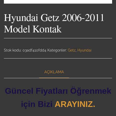
Hyundai Getz 2006-2011
Model Kontak
Stok kodu:
03adf410fdd4
Kategoriler:
Getz
,
Hyundai
AÇIKLAMA
Güncel Fiyatları Öğrenmek
için Bizi
ARAYINIZ.