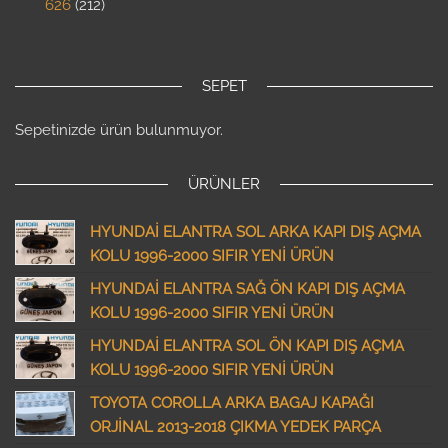
626
212
SEPET
Sepetinizde ürün bulunmuyor.
ÜRÜNLER
HYUNDAİ ELANTRA SOL ARKA KAPI DIŞ AÇMA
KOLU 1996-2000 SIFIR YENİ ÜRÜN
HYUNDAİ ELANTRA SAĞ ÖN KAPI DIŞ AÇMA
KOLU 1996-2000 SIFIR YENİ ÜRÜN
HYUNDAİ ELANTRA SOL ÖN KAPI DIŞ AÇMA
KOLU 1996-2000 SIFIR YENİ ÜRÜN
TOYOTA COROLLA ARKA BAGAJ KAPAĞI
ORJİNAL 2013-2018 ÇIKMA YEDEK PARÇA