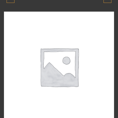
KAPUTU 2006-2011 SIFIR
2011 MODEL KOLTUK
YENİ ÜRÜN