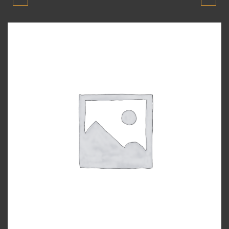
FILITRE KUTUSU 2006-
2011 MODEL JANT
2011 ORJINAL ÇIKMA
YEDEK PARÇA