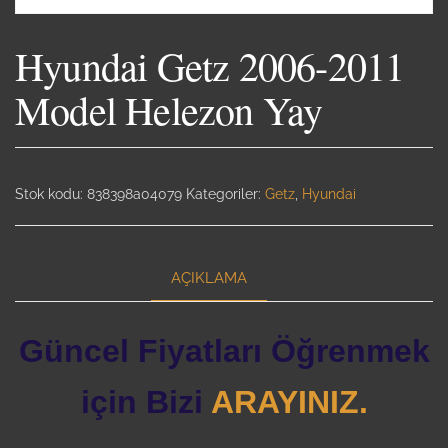
Hyundai Getz 2006-2011
Model Helezon Yay
Stok kodu:
838398a04079
Kategoriler:
Getz
,
Hyundai
AÇIKLAMA
Güncel Fiyatları Öğrenmek
için Bizi
ARAYINIZ.