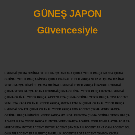
GÜNEŞ JAPON
Güvencesiyle
HYUNDAİ ÇIKMA ORJİNAL YEDEK PARÇA ANKARA ÇIKMA YEDEK PARÇA MAZDA ÇIKMA
ORJİNAL YEDEK PARÇA NİSSAN ÇIKMA ORJİNAL YEDEK PARÇA SIFIR VE ÇIKMA ORJİNAL
YEDEK PARÇA İKİNCİ EL ÇIKMA ORJİNAL HYUNDAİ YEDEK PARÇA İSTANBUL HYUNDAİ
ÇIKMA YEDEK PARÇA ADANA HYUNDAİ ÇIKMA ORJİNAL YEDEK PARÇA KONYA HYUNDAİ
ÇIKMA ORJİNAL YEDEK PARÇA, ACCENT ERA ÇIKMA ORJİNAL YEDEK PARÇA, 1998 ACCENT
YUMURTA KASA ORJİNAL YEDEK PARÇA, 2002 MİLENYUM ÇIKMA ORJİNAL YEDEK PARÇA
HYUNDAİ SONATA ÇIKMA ORJİNAL YEDEK PARÇA 2005 ACCENT ÇIKMA YEDEK PARÇA
ORJİNAL PARÇA İKİNCİ EL YEDEK PARÇA HYUNDAİ ELENTRA ÇIKMA ORJİNAL YEDEK PARÇA
ADMİRA KASA YEDEK PARÇA ELENTRA YEDEK PARÇA ADMİRA STOP ADMİRA AYNA ADMİRA
MOTOR ERA MOTOR ACCENT MOTOR
ACCENT ŞANZUMAN ACCENT ARKA CAM ACCENT SOL
ÖN KAPI ACCENT ERA KAPUT ÇAMURLUK ACCENT BAGAJ ACCENT TAMPON ÇIKMA