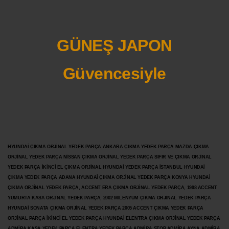
GÜNEŞ JAPON
Güvencesiyle
HYUNDAİ ÇIKMA ORJİNAL YEDEK PARÇA ANKARA ÇIKMA YEDEK PARÇA MAZDA ÇIKMA
ORJİNAL YEDEK PARÇA NİSSAN ÇIKMA ORJİNAL YEDEK PARÇA SIFIR VE ÇIKMA ORJİNAL
YEDEK PARÇA İKİNCİ EL ÇIKMA ORJİNAL HYUNDAİ YEDEK PARÇA İSTANBUL HYUNDAİ
ÇIKMA YEDEK PARÇA ADANA HYUNDAİ ÇIKMA ORJİNAL YEDEK PARÇA KONYA HYUNDAİ
ÇIKMA ORJİNAL YEDEK PARÇA, ACCENT ERA ÇIKMA ORJİNAL YEDEK PARÇA, 1998 ACCENT
YUMURTA KASA ORJİNAL YEDEK PARÇA, 2002 MİLENYUM ÇIKMA ORJİNAL YEDEK PARÇA
HYUNDAİ SONATA ÇIKMA ORJİNAL YEDEK PARÇA 2005 ACCENT ÇIKMA YEDEK PARÇA
ORJİNAL PARÇA İKİNCİ EL YEDEK PARÇA HYUNDAİ ELENTRA ÇIKMA ORJİNAL YEDEK PARÇA
ADMİRA KASA YEDEK PARÇA ELENTRA YEDEK PARÇA ADMİRA STOP ADMİRA AYNA ADMİRA