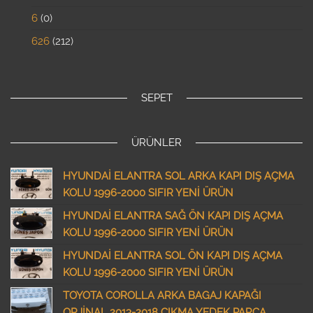
6
0
626
212
SEPET
ÜRÜNLER
HYUNDAİ ELANTRA SOL ARKA KAPI DIŞ AÇMA
KOLU 1996-2000 SIFIR YENİ ÜRÜN
HYUNDAİ ELANTRA SAĞ ÖN KAPI DIŞ AÇMA
KOLU 1996-2000 SIFIR YENİ ÜRÜN
HYUNDAİ ELANTRA SOL ÖN KAPI DIŞ AÇMA
KOLU 1996-2000 SIFIR YENİ ÜRÜN
TOYOTA COROLLA ARKA BAGAJ KAPAĞI
ORJİNAL 2013-2018 ÇIKMA YEDEK PARÇA