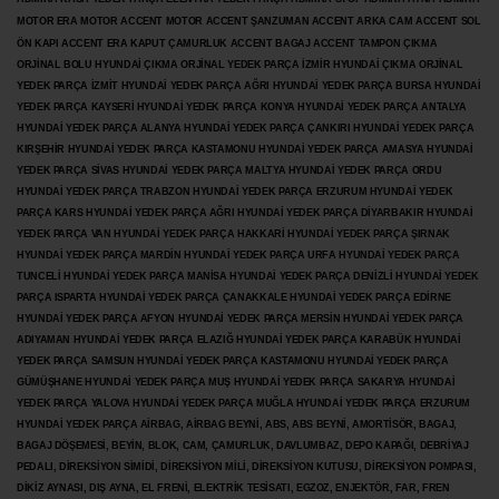
MOTOR ERA MOTOR ACCENT MOTOR
ACCENT ŞANZUMAN ACCENT ARKA CAM ACCENT SOL
ÖN KAPI ACCENT ERA KAPUT ÇAMURLUK ACCENT BAGAJ ACCENT TAMPON ÇIKMA
ORJİNAL BOLU HYUNDAİ ÇIKMA ORJİNAL YEDEK PARÇA İZMİR HYUNDAİ ÇIKMA ORJİNAL
YEDEK PARÇA İZMİT HYUNDAİ YEDEK PARÇA AĞRI HYUNDAİ YEDEK PARÇA BURSA HYUNDAİ
YEDEK PARÇA KAYSERİ HYUNDAİ YEDEK PARÇA KONYA HYUNDAİ YEDEK PARÇA ANTALYA
HYUNDAİ YEDEK PARÇA ALANYA HYUNDAİ YEDEK PARÇA ÇANKIRI HYUNDAİ YEDEK PARÇA
KIRŞEHİR HYUNDAİ YEDEK PARÇA KASTAMONU HYUNDAİ YEDEK PARÇA AMASYA HYUNDAİ
YEDEK PARÇA SİVAS HYUNDAİ YEDEK PARÇA MALTYA HYUNDAİ YEDEK PARÇA ORDU
HYUNDAİ YEDEK PARÇA TRABZON HYUNDAİ YEDEK PARÇA ERZURUM HYUNDAİ YEDEK
PARÇA KARS HYUNDAİ YEDEK PARÇA AĞRI HYUNDAİ YEDEK PARÇA
DİYARBAKIR HYUNDAİ
YEDEK PARÇA VAN HYUNDAİ YEDEK PARÇA HAKKARİ HYUNDAİ YEDEK PARÇA ŞIRNAK
HYUNDAİ YEDEK PARÇA MARDİN HYUNDAİ YEDEK PARÇA URFA HYUNDAİ YEDEK PARÇA
TUNCELİ HYUNDAİ YEDEK PARÇA MANİSA HYUNDAİ YEDEK PARÇA DENİZLİ HYUNDAİ YEDEK
PARÇA ISPARTA HYUNDAİ YEDEK PARÇA ÇANAKKALE HYUNDAİ YEDEK PARÇA EDİRNE
HYUNDAİ YEDEK PARÇA AFYON HYUNDAİ YEDEK PARÇA MERSİN HYUNDAİ YEDEK PARÇA
ADIYAMAN HYUNDAİ YEDEK
PARÇA ELAZIĞ HYUNDAİ YEDEK PARÇA KARABÜK HYUNDAİ
YEDEK PARÇA SAMSUN HYUNDAİ YEDEK PARÇA KASTAMONU HYUNDAİ YEDEK PARÇA
GÜMÜŞHANE HYUNDAİ YEDEK PARÇA MUŞ HYUNDAİ YEDEK PARÇA SAKARYA HYUNDAİ
YEDEK PARÇA YALOVA HYUNDAİ YEDEK PARÇA MUĞLA HYUNDAİ YEDEK PARÇA ERZURUM
HYUNDAİ YEDEK PARÇA AİRBAG, AİRBAG BEYNİ, ABS, ABS BEYNİ, AMORTİSÖR, BAGAJ,
BAGAJ DÖŞEMESİ, BEYİN, BLOK, CAM, ÇAMURLUK, DAVLUMBAZ, DEPO KAPAĞI, DEBRİYAJ
PEDALI, DİREKSİYON SİMİDİ, DİREKSİYON MİLİ, DİREKSİYON KUTUSU, DİREKSİYON POMPASI,
DİKİZ AYNASI, DIŞ AYNA, EL FRENİ, ELEKTRİK TESİSATI, EGZOZ, ENJEKTÖR,
FAR, FREN