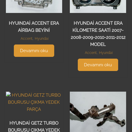
HYUINDAİ ACCENT ERA
HYUNDAİ ACCENT ERA
AİRBAG BEYİNİ
KİLOMETRE SAATİ 2007-
2008-2009-2010-2011-2012
Accent
,
Hyundai
MODEL
Devamını oku
Accent
,
Hyundai
Devamını oku
HYUNDAİ GETZ TURBO
BOURUSU ÇIKMA YEDEK