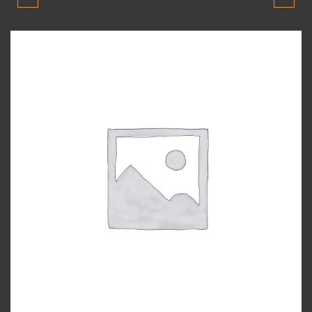
2011 MODEL GÜNEŞLIK
FILITRE KUTUSU 2006-
2011 ORJINAL ÇIKMA
YEDEK PARÇA