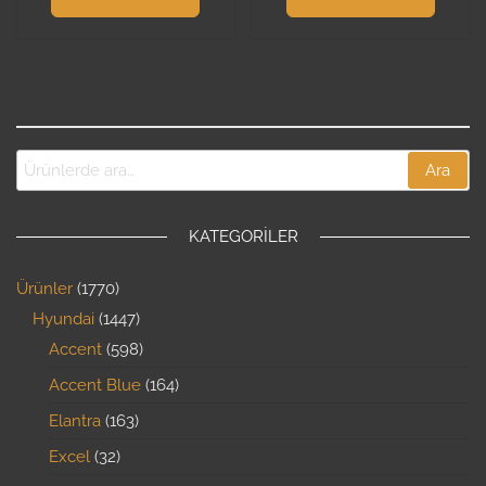
Ara
KATEGORILER
Ürünler
1770
Hyundai
1447
Accent
598
Accent Blue
164
Elantra
163
Excel
32