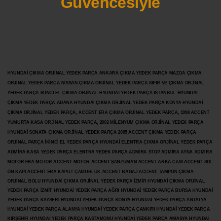
Güvencesiyle
HYUNDAİ ÇIKMA ORJİNAL YEDEK PARÇA ANKARA ÇIKMA YEDEK PARÇA MAZDA ÇIKMA
ORJİNAL YEDEK PARÇA NİSSAN ÇIKMA ORJİNAL YEDEK PARÇA SIFIR VE ÇIKMA ORJİNAL
YEDEK PARÇA İKİNCİ EL ÇIKMA ORJİNAL HYUNDAİ YEDEK PARÇA İSTANBUL HYUNDAİ
ÇIKMA YEDEK PARÇA ADANA HYUNDAİ ÇIKMA ORJİNAL YEDEK PARÇA KONYA HYUNDAİ
ÇIKMA ORJİNAL YEDEK PARÇA, ACCENT ERA ÇIKMA ORJİNAL YEDEK PARÇA, 1998 ACCENT
YUMURTA KASA ORJİNAL YEDEK PARÇA, 2002 MİLENYUM ÇIKMA ORJİNAL YEDEK PARÇA
HYUNDAİ SONATA ÇIKMA ORJİNAL YEDEK PARÇA 2005 ACCENT ÇIKMA YEDEK PARÇA
ORJİNAL PARÇA İKİNCİ EL YEDEK PARÇA HYUNDAİ ELENTRA ÇIKMA ORJİNAL YEDEK PARÇA
ADMİRA KASA YEDEK PARÇA ELENTRA YEDEK PARÇA ADMİRA STOP ADMİRA AYNA ADMİRA
MOTOR ERA MOTOR ACCENT MOTOR
ACCENT ŞANZUMAN ACCENT ARKA CAM ACCENT SOL
ÖN KAPI ACCENT ERA KAPUT ÇAMURLUK ACCENT BAGAJ ACCENT TAMPON ÇIKMA
ORJİNAL BOLU HYUNDAİ ÇIKMA ORJİNAL YEDEK PARÇA İZMİR HYUNDAİ ÇIKMA ORJİNAL
YEDEK PARÇA İZMİT HYUNDAİ YEDEK PARÇA AĞRI HYUNDAİ YEDEK PARÇA BURSA HYUNDAİ
YEDEK PARÇA KAYSERİ HYUNDAİ YEDEK PARÇA KONYA HYUNDAİ YEDEK PARÇA ANTALYA
HYUNDAİ YEDEK PARÇA ALANYA HYUNDAİ YEDEK PARÇA ÇANKIRI HYUNDAİ YEDEK PARÇA
KIRŞEHİR HYUNDAİ YEDEK PARÇA KASTAMONU HYUNDAİ YEDEK PARÇA AMASYA HYUNDAİ