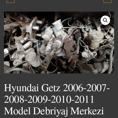
2007-2008-2009-2010-
2011 MODEL VOLANT
2011 MODEL VITES
ORJINAL ÇIKMA YEDEK
KOLU VE KULESI
PARÇA
Hyundai Getz 2006-2007-
2008-2009-2010-2011
Model Debriyaj Merkezi