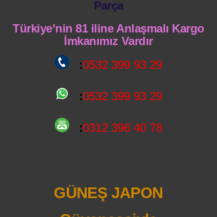
Parça
Türkiye’nin 81 iline Anlaşmalı Kargo
İmkanımız Vardır
:
0532 399 93 29
:
0532 399 93 29
:
0312 396 40 78
GÜNEŞ JAPON