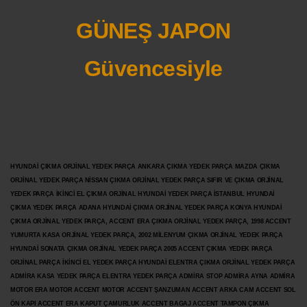
GÜNEŞ JAPON
Güvencesiyle
HYUNDAİ ÇIKMA ORJİNAL YEDEK PARÇA ANKARA ÇIKMA YEDEK PARÇA MAZDA ÇIKMA
ORJİNAL YEDEK PARÇA NİSSAN ÇIKMA ORJİNAL YEDEK PARÇA SIFIR VE ÇIKMA ORJİNAL
YEDEK PARÇA İKİNCİ EL ÇIKMA ORJİNAL HYUNDAİ YEDEK PARÇA İSTANBUL HYUNDAİ
ÇIKMA YEDEK PARÇA ADANA HYUNDAİ ÇIKMA ORJİNAL YEDEK PARÇA KONYA HYUNDAİ
ÇIKMA ORJİNAL YEDEK PARÇA, ACCENT ERA ÇIKMA ORJİNAL YEDEK PARÇA, 1998 ACCENT
YUMURTA KASA ORJİNAL YEDEK PARÇA, 2002 MİLENYUM ÇIKMA ORJİNAL YEDEK PARÇA
HYUNDAİ SONATA ÇIKMA ORJİNAL YEDEK PARÇA 2005 ACCENT ÇIKMA YEDEK PARÇA
ORJİNAL PARÇA İKİNCİ EL YEDEK PARÇA HYUNDAİ ELENTRA ÇIKMA ORJİNAL YEDEK PARÇA
ADMİRA KASA YEDEK PARÇA ELENTRA YEDEK PARÇA ADMİRA STOP ADMİRA AYNA ADMİRA
MOTOR ERA MOTOR ACCENT MOTOR
ACCENT ŞANZUMAN ACCENT ARKA CAM ACCENT SOL
ÖN KAPI ACCENT ERA KAPUT ÇAMURLUK ACCENT BAGAJ ACCENT TAMPON ÇIKMA