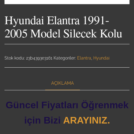
Hyundai Elantra 1991-
2005 Model Silecek Kolu
Stok kodu:
23b4393e3161
Kategoriler:
Elantra
,
Hyundai
AÇIKLAMA
Güncel Fiyatları Öğrenmek
için Bizi
ARAYINIZ.